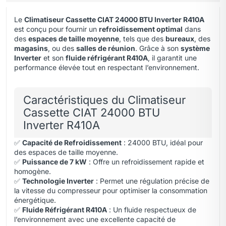
Le
Climatiseur Cassette CIAT 24000 BTU Inverter R410A
est conçu pour fournir un
refroidissement optimal
dans
des
espaces de taille moyenne
, tels que des
bureaux
, des
magasins
,
ou des
salles de réunion
. Grâce à son
système
Inverter
et son
fluide réfrigérant R410A
, il garantit une
performance élevée tout en respectant l’environnement.
Caractéristiques du Climatiseur
Cassette CIAT 24000 BTU
Inverter R410A
✅
Capacité de Refroidissement
: 24000 BTU, idéal pour
des espaces de taille moyenne.
✅
Puissance de 7 kW
: Offre un refroidissement rapide et
homogène.
✅
Technologie Inverter
: Permet une régulation précise de
la vitesse du compresseur pour optimiser la consommation
énergétique.
✅
Fluide Réfrigérant R410A
: Un fluide respectueux de
l’environnement avec une excellente capacité de