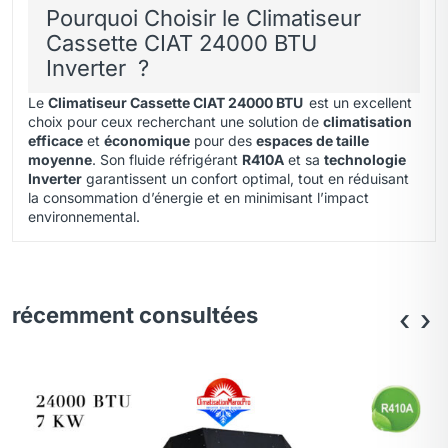
Pourquoi Choisir le Climatiseur
Cassette CIAT 24000 BTU
Inverter ?
Le
Climatiseur Cassette CIAT 24000 BTU
est un excellent
choix pour ceux recherchant une solution de
climatisation
efficace
et
économique
pour des
espaces de taille
moyenne
. Son fluide réfrigérant
R410A
et sa
technologie
Inverter
garantissent un confort optimal, tout en réduisant
la consommation d’énergie et en minimisant l’impact
environnemental.
récemment consultées
‹
›