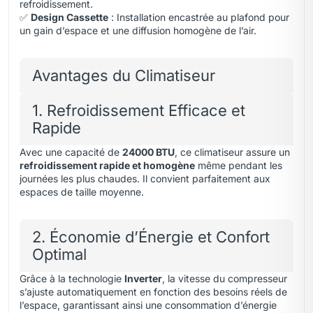
refroidissement.
✅
Design Cassette
: Installation encastrée au plafond pour
un gain d’espace et une diffusion homogène de l’air.
Avantages du Climatiseur
1. Refroidissement Efficace et
Rapide
Avec une capacité de
24000 BTU
, ce climatiseur assure un
refroidissement rapide et homogène
même pendant les
journées les plus chaudes. Il convient parfaitement aux
espaces de taille moyenne.
2. Économie d’Énergie et Confort
Optimal
Grâce à la technologie
Inverter
, la vitesse du compresseur
s’ajuste automatiquement en fonction des besoins réels de
l’espace, garantissant ainsi une consommation d’énergie