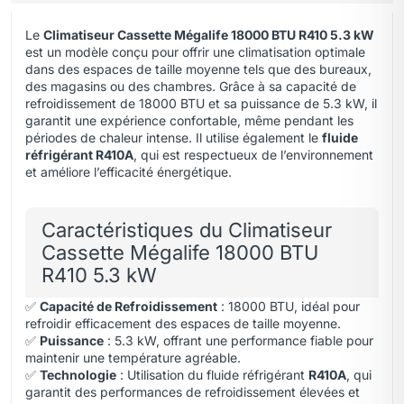
Le
Climatiseur Cassette Mégalife 18000 BTU R410 5.3 kW
est un modèle conçu pour offrir une climatisation optimale
dans des espaces de taille moyenne tels que des bureaux
,
des magasins ou des chambres. Grâce à sa capacité de
refroidissement de 18000 BTU et sa puissance de 5.3 kW, il
garantit une expérience confortable, même pendant les
périodes de chaleur intense. Il utilise également le
fluide
réfrigérant R410A
, qui est respectueux de l’environnement
et améliore l’efficacité énergétique.
Caractéristiques du Climatiseur
Cassette Mégalife 18000 BTU
R410 5.3 kW
✅
Capacité de Refroidissement
: 18000 BTU, idéal pour
refroidir efficacement des espaces de taille moyenne.
✅
Puissance
: 5.3 kW, offrant une performance fiable pour
maintenir une température agréable.
✅
Technologie
: Utilisation du fluide réfrigérant
R410A
, qui
garantit des performances de refroidissement élevées et