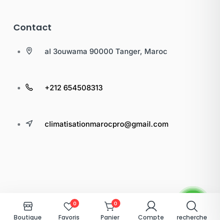
Contact
al 3ouwama 90000 Tanger, Maroc
+212 654508313
climatisationmarocpro@gmail.com
0
0
Boutique
Favoris
Panier
Compte
recherche