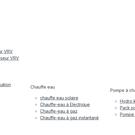
eur VRV
tiseur VRV
sation
Chauffe eau
Pompe à cha
chauffe eau solaire
Hydro k
Chauffe-eau à Electrique
Pack po
Chauffe-eau à gaz
Pompe à
Chauffe-eau à gaz instantané