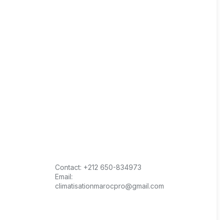
Contact:
+212 650-834973
Email:
climatisationmarocpro@gmail.com