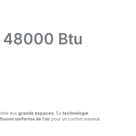
 48000 Btu
ptée aux
grands espaces
. Sa
technologie
ffusion uniforme de l’air
pour un confort maximal.