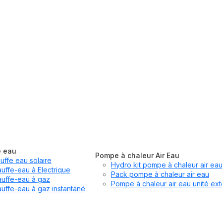
e eau
Pompe à chaleur Air Eau
uffe eau solaire
Hydro kit pompe à chaleur air ea
uffe-eau à Electrique
Pack pompe à chaleur air eau
uffe-eau à gaz
Pompe à chaleur air eau unité ext
uffe-eau à gaz instantané