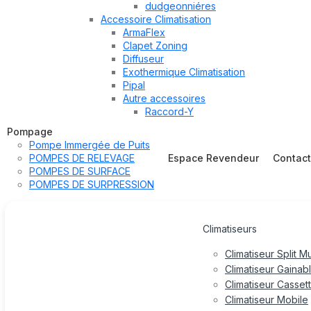
dudgeonniéres
Accessoire Climatisation
ArmaFlex
Clapet Zoning
Diffuseur
Exothermique Climatisation
Pipal
Autre accessoires
Raccord-Y
Pompage
Pompe Immergée de Puits
POMPES DE RELEVAGE
Espace Revendeur
Contac
POMPES DE SURFACE
POMPES DE SURPRESSION
Climatiseurs
Climatiseur Split M
Climatiseur Gainab
Climatiseur Casset
Climatiseur Mobile