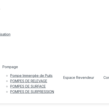
s
isation
Pompage
Pompe Immergée de Puits
Espace Revendeur
Con
POMPES DE RELEVAGE
POMPES DE SURFACE
POMPES DE SURPRESSION