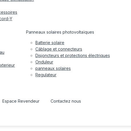
cessoires
cord-Y
Panneaux solaires photovoltaïques
Batterie solaire
Câblage et connecteurs
eau
Disjoncteurs et protections électriques
Onduleur
xterieur
panneaux solaires
Regulateur
Espace Revendeur
Contactez nous