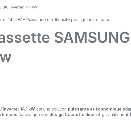
Btu Inverter 14.1 Kw
Cassette SAMSUNG
Kw
Inverter 14.1 kW
est une solution
puissante et économique
ada
ptimisée
, tandis que son
design Cassette discret
garantit une
di