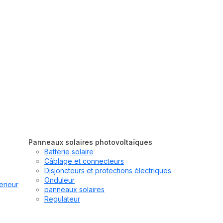
Panneaux solaires photovoltaïques
Batterie solaire
Câblage et connecteurs
u
Disjoncteurs et protections électriques
Onduleur
erieur
panneaux solaires
Regulateur