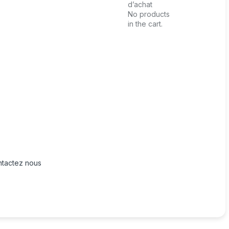
d’achat
No products
in the cart.
tactez nous