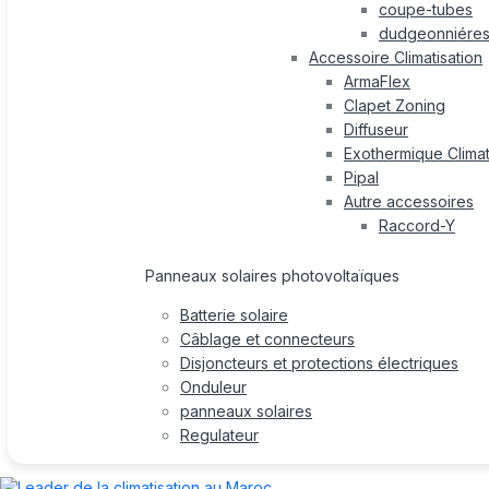
coupe-tubes
dudgeonniére
Accessoire Climatisation
ArmaFlex
Clapet Zoning
Diffuseur
Exothermique Climat
Pipal
Autre accessoires
Raccord-Y
Panneaux solaires photovoltaïques
Batterie solaire
Câblage et connecteurs
Disjoncteurs et protections électriques
Onduleur
panneaux solaires
Regulateur