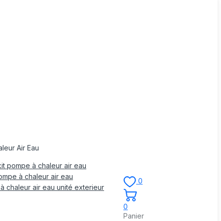
leur Air Eau
it pompe à chaleur air eau
mpe à chaleur air eau
0
 chaleur air eau unité exterieur
0
Panier