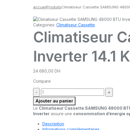
accueil
Produits
Climatiseur Cassette SAMSUNG 48000 
Categories:
Climatiseur Cassette
Climatiseur 
Inverter 14.1 
24 680,00
DH
Compare
quantité
:
Ajouter au panier
Le
Climatiseur Cassette SAMSUNG 48000 BTU 
Inverter
assure une
consommation d’énergie o
Description
Informations complémentaires