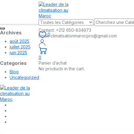
Contact:
+212 650-834973
Archives
0
Email:
climatisationmarocpro@gmail.com
août 2025
juillet 2025
juin 2025
0
Categories
Panier d’achat
No products in the cart.
Blog
Uncategorized