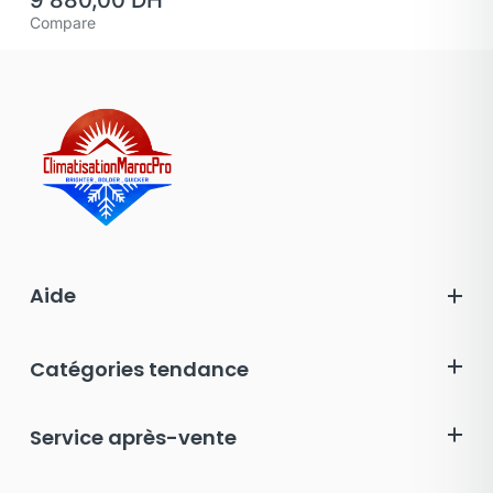
9 880,00
DH
Compare
Aide
Catégories tendance
Service après-vente