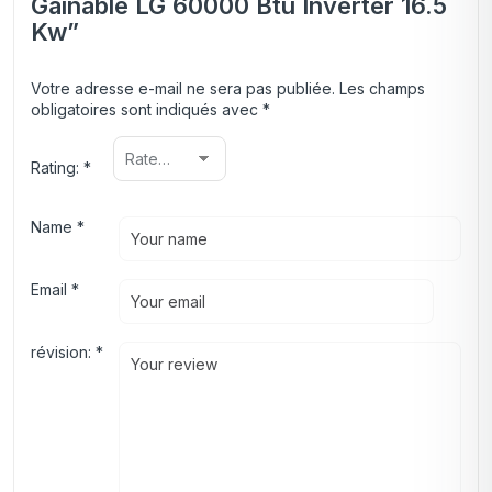
Gainable LG 60000 Btu Inverter 16.5
Kw”
Votre adresse e-mail ne sera pas publiée.
Les champs
obligatoires sont indiqués avec
*
Rating:
*
Name
*
Email
*
révision:
*