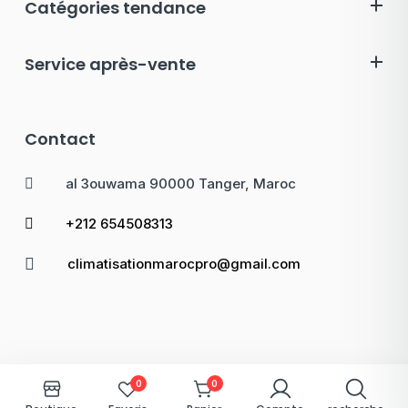
Catégories tendance
Service après-vente
Contact
al 3ouwama 90000 Tanger, Maroc
+212 654508313
climatisationmarocpro@gmail.com
0
0