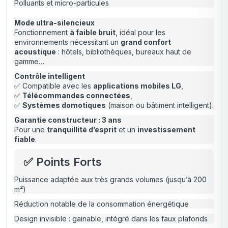
Polluants et micro-particules
Mode ultra-silencieux
Fonctionnement
à faible bruit
, idéal pour les
environnements nécessitant un
grand confort
acoustique
: hôtels, bibliothèques, bureaux haut de
gamme…
Contrôle intelligent
✅ Compatible avec les
applications mobiles LG
,
✅
Télécommandes connectées
,
✅
Systèmes domotiques
(maison ou bâtiment intelligent).
Garantie constructeur : 3 ans
Pour une
tranquillité d’esprit
et un
investissement
fiable
.
✅ Points Forts
Puissance adaptée aux très grands volumes (jusqu’à 200
m²)
Réduction notable de la consommation énergétique
Design invisible : gainable, intégré dans les faux plafonds