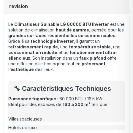
révision
Le
Climatiseur Gainable LG 60000 BTU Inverter
est une
solution de climatisation
haut de gamme
, pensée pour les
grandes surfaces résidentielles ou commerciales
.
Grâce à sa
technologie Inverter
,
il garantit un
refroidissement rapide
, une
température stable
, une
consommation réduite
et un
fonctionnement ultra-
silencieux
. Son installation dans un
faux plafond
offre
une diffusion d’air homogène tout en
préservant
l’esthétique
des lieux.
🔧 Caractéristiques Techniques
Puissance frigorifique
: 60 000 BTU / 16.5 kW
Idéal pour des espaces de
160 à 200 m²
tels que :
Villas spacieuses
Hôtels de luxe