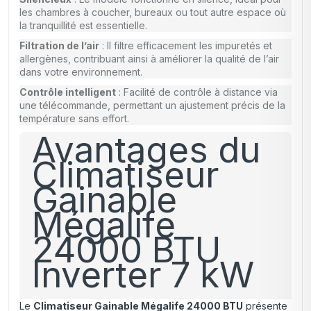
les chambres à coucher, bureaux ou tout autre espace où
la tranquillité est essentielle.
Filtration de l’air
: Il filtre efficacement les impuretés et
allergènes, contribuant ainsi à améliorer la qualité de l’air
dans votre environnement.
Contrôle intelligent
: Facilité de contrôle à distance via
une télécommande, permettant un ajustement précis de la
température sans effort.
Avantages du
Climatiseur
Gainable
Mégalife
24000 BTU
Inverter 7 kW
Le
Climatiseur Gainable Mégalife 24000 BTU
présente