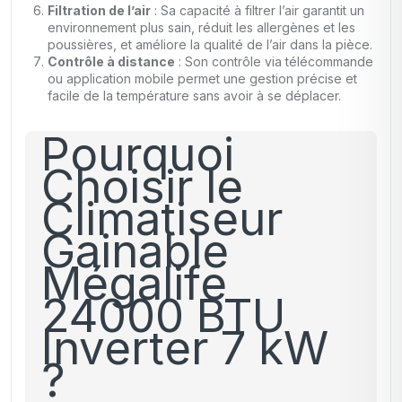
Filtration de l’air
: Sa capacité à filtrer l’air garantit un
environnement plus sain, réduit les allergènes et les
poussières, et améliore la qualité de l’air dans la pièce.
Contrôle à distance
: Son contrôle via télécommande
ou application mobile permet une gestion précise et
facile de la température sans avoir à se déplacer.
Pourquoi
Choisir le
Climatiseur
Gainable
Mégalife
24000 BTU
Inverter 7 kW
?