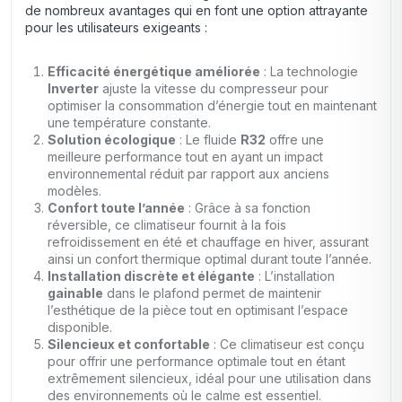
de nombreux avantages qui en font une option attrayante
pour les utilisateurs exigeants :
Efficacité énergétique améliorée
: La technologie
Inverter
ajuste la vitesse du compresseur pour
optimiser la consommation d’énergie tout en maintenant
une température constante.
Solution écologique
: Le fluide
R32
offre une
meilleure performance tout en ayant un impact
environnemental réduit par rapport aux anciens
modèles.
Confort toute l’année
: Grâce à sa fonction
réversible, ce climatiseur fournit à la fois
refroidissement en été et chauffage en hiver, assurant
ainsi un confort thermique optimal durant toute l’année.
Installation discrète et élégante
: L’installation
gainable
dans le plafond permet de maintenir
l’esthétique de la pièce tout en optimisant l’espace
disponible.
Silencieux et confortable
: Ce climatiseur est conçu
pour offrir une performance optimale tout en étant
extrêmement silencieux, idéal pour une utilisation dans
des environnements où le calme est essentiel.