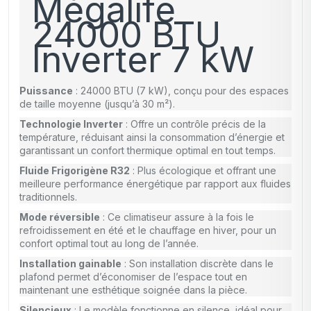
Mégalife
24000 BTU
Inverter 7 kW
Puissance
: 24000 BTU (7 kW), conçu pour des espaces
de taille moyenne (jusqu’à 30 m²).
Technologie Inverter
: Offre un contrôle précis de la
température, réduisant ainsi la consommation d’énergie et
garantissant un confort thermique optimal en tout temps.
Fluide Frigorigène R32
: Plus écologique et offrant une
meilleure performance énergétique par rapport aux fluides
traditionnels.
Mode réversible
: Ce climatiseur assure à la fois le
refroidissement en été et le chauffage en hiver, pour un
confort optimal tout au long de l’année.
Installation gainable
: Son installation discrète dans le
plafond permet d’économiser de l’espace tout en
maintenant une esthétique soignée dans la pièce.
Silencieux
: Le modèle fonctionne en silence, idéal pour