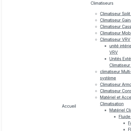
Climatiseurs
Climatiseur Split
Climatiseur Gai
Climatiseur Cas
Climatiseur Mob
Climatiseur VRV
unité intér
VRV
Unités Exté
Climatiseu
climatiseur Multi-
système
Climatiseur Arm
Climatiseur Con
Matériel et Acc
Climatisation
Accueil
Matériel Cl
Fluide
F
F