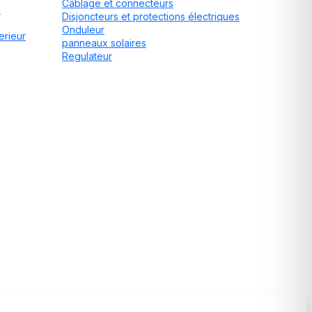
Câblage et connecteurs
u
Disjoncteurs et protections électriques
Onduleur
erieur
panneaux solaires
Regulateur