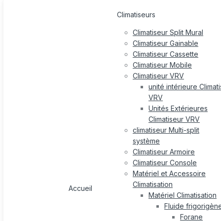
Climatiseurs
Climatiseur Split Mural
Climatiseur Gainable
Climatiseur Cassette
Climatiseur Mobile
Climatiseur VRV
unité intérieure Climat
VRV
Unités Extérieures
Climatiseur VRV
climatiseur Multi-split
système
Climatiseur Armoire
Climatiseur Console
Matériel et Accessoire
Climatisation
Accueil
Matériel Climatisation
Fluide frigorigèn
Forane