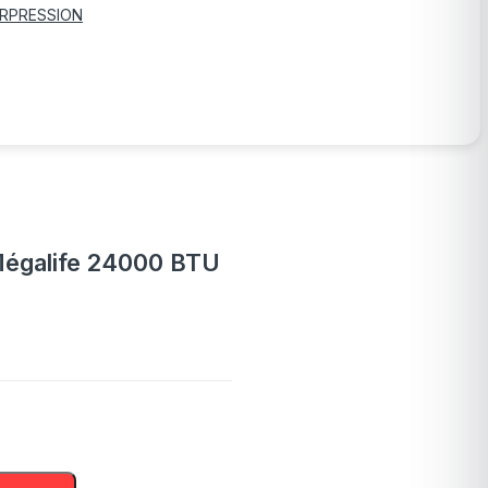
RPRESSION
 Mégalife 24000 BTU