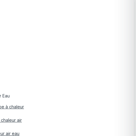
r Eau
pe à chaleur
chaleur air
ur air eau