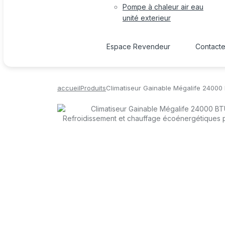
Pompe à chaleur air eau
unité exterieur
Espace Revendeur
Contact
accueil
Produits
Climatiseur Gainable Mégalife 24000 