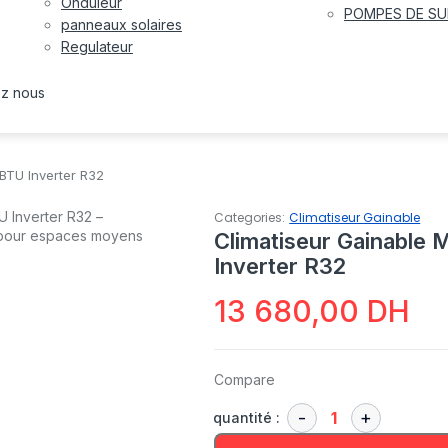
Onduleur
POMPES DE SU
panneaux solaires
Regulateur
ez nous
BTU Inverter R32
Categories:
Climatiseur Gainable
Climatiseur Gainable
Inverter R32
13 680,00
DH
Compare
quantité :