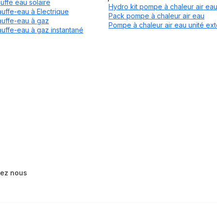
uffe eau solaire
Hydro kit pompe à chaleur air ea
uffe-eau à Electrique
Pack pompe à chaleur air eau
uffe-eau à gaz
Pompe à chaleur air eau unité ext
uffe-eau à gaz instantané
tez nous