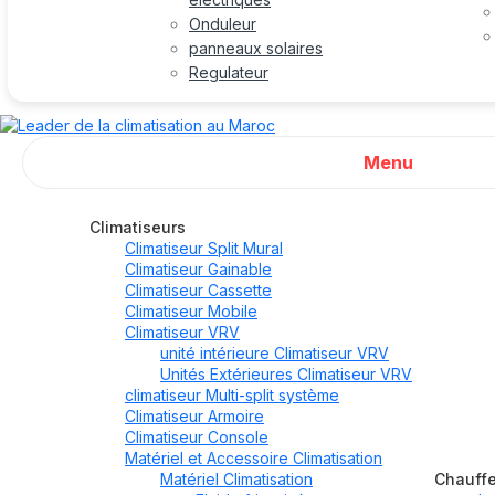
Onduleur
panneaux solaires
Regulateur
Menu
Climatiseurs
Climatiseur Split Mural
Climatiseur Gainable
Climatiseur Cassette
Climatiseur Mobile
Climatiseur VRV
unité intérieure Climatiseur VRV
Unités Extérieures Climatiseur VRV
climatiseur Multi-split système
Climatiseur Armoire
Climatiseur Console
Matériel et Accessoire Climatisation
Matériel Climatisation
Chauff