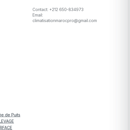
Contact:
+212 650-834973
Email:
climatisationmarocpro@gmail.com
e de Puits
LEVAGE
RFACE