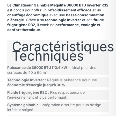
Le
Climatiseur Gainable Mégalife 36000 BTU Inverter R32
est conçu pour offrir un
refroidissement efficace
et un
chauffage économique
avec une
basse consommation
d’énergie
. Grâce à sa
technologie Inverter
et son
fluide
frigorigène R32
, il combine
performance
,
écologie et
confort thermique
.
Caractéristiques
Techniques
Puissance de 36000 BTU (10.6 kW)
: Idéal pour des
surfaces de 40 à 60 m².
Technologie Inverter
: Régule la puissance pour une
économie d’énergie jusqu’à 30%
.
Fluide frigorigène R32
: Plus respectueux de
l’environnement et plus performant.
Système gainable
: Intégration discrète pour un design
intérieur soigné.