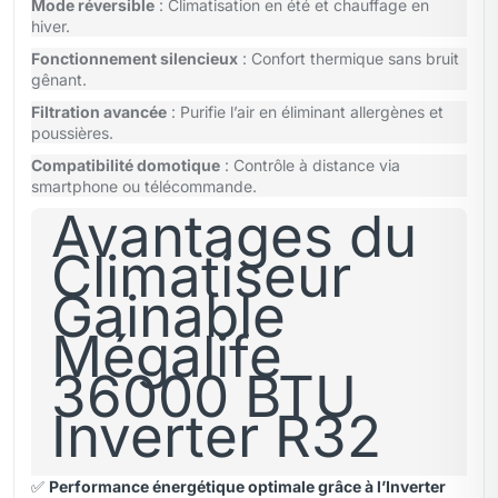
Mode réversible
: Climatisation en été et chauffage en
hiver.
Fonctionnement silencieux
: Confort thermique sans bruit
gênant.
Filtration avancée
: Purifie l’air en éliminant allergènes et
poussières.
Compatibilité domotique
: Contrôle à distance via
smartphone ou télécommande.
Avantages du
Climatiseur
Gainable
Mégalife
36000 BTU
Inverter R32
✅
Performance énergétique optimale grâce à l’Inverter