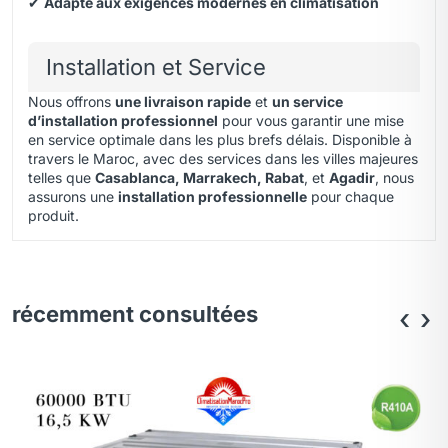
✔
Adapté aux exigences modernes en climatisation
Installation et Service
Nous offrons
une livraison rapide
et
un service
d’installation professionnel
pour vous garantir une mise
en service optimale dans les plus brefs délais. Disponible à
travers le Maroc, avec des services dans les villes majeures
telles que
Casablanca, Marrakech, Rabat
, et
Agadir
, nous
assurons une
installation professionnelle
pour chaque
produit.
récemment consultées
‹
›