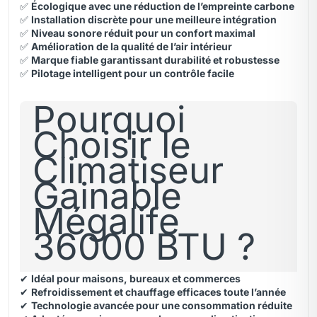
✅
Écologique avec une réduction de l’empreinte carbone
✅
Installation discrète pour une meilleure intégration
✅
Niveau sonore réduit pour un confort maximal
✅
Amélioration de la qualité de l’air intérieur
✅
Marque fiable garantissant durabilité et robustesse
✅
Pilotage intelligent pour un contrôle facile
Pourquoi
Choisir le
Climatiseur
Gainable
Mégalife
36000 BTU ?
✔
Idéal pour maisons, bureaux et commerces
✔
Refroidissement et chauffage efficaces toute l’année
✔
Technologie avancée pour une consommation réduite