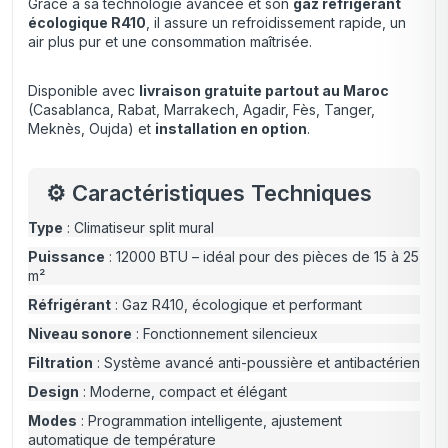
Grâce à sa technologie avancée et son
gaz réfrigérant
écologique R410
,
il assure un refroidissement rapide, un
air plus pur et une consommation maîtrisée.
Disponible avec
livraison gratuite partout au Maroc
(Casablanca, Rabat, Marrakech, Agadir, Fès, Tanger,
Meknès, Oujda) et
installation en option
.
⚙️ Caractéristiques Techniques
Type
: Climatiseur split mural
Puissance
: 12000 BTU – idéal pour des pièces de 15 à 25
m²
Réfrigérant
: Gaz R410, écologique et performant
Niveau sonore
: Fonctionnement silencieux
Filtration
: Système avancé anti-poussière et antibactérien
Design
: Moderne, compact et élégant
Modes
: Programmation intelligente, ajustement
automatique de température