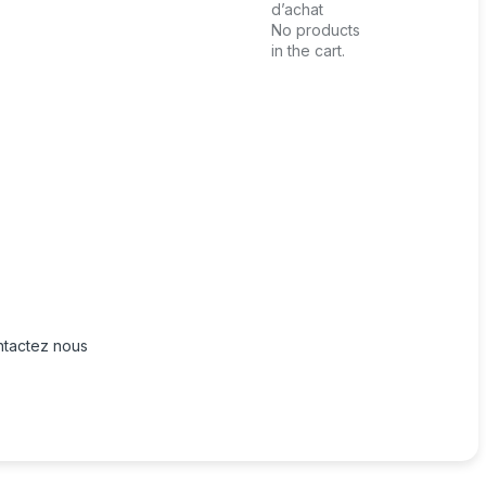
d’achat
No products
in the cart.
tactez nous