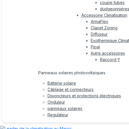
coupe-tubes
dudgeonniére
Accessoire Climatisation
ArmaFlex
Clapet Zoning
Diffuseur
Exothermique Climat
Pipal
Autre accessoires
Raccord-Y
Panneaux solaires photovoltaïques
Batterie solaire
Câblage et connecteurs
Disjoncteurs et protections électriques
Onduleur
panneaux solaires
Regulateur