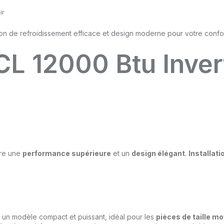
ir
CL 12000 Btu Inver
re une
performance supérieure
et un
design élégant
.
Installati
 un modèle compact et puissant, idéal pour les
pièces de taille m