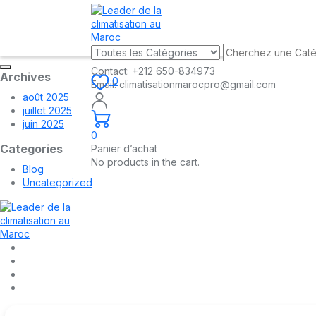
Contact:
+212 650-834973
Archives
0
Email:
climatisationmarocpro@gmail.com
août 2025
juillet 2025
juin 2025
0
Categories
Panier d’achat
No products in the cart.
Blog
Uncategorized