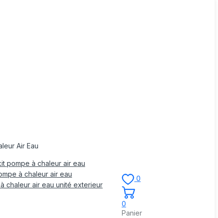
leur Air Eau
it pompe à chaleur air eau
mpe à chaleur air eau
0
 chaleur air eau unité exterieur
0
Panier