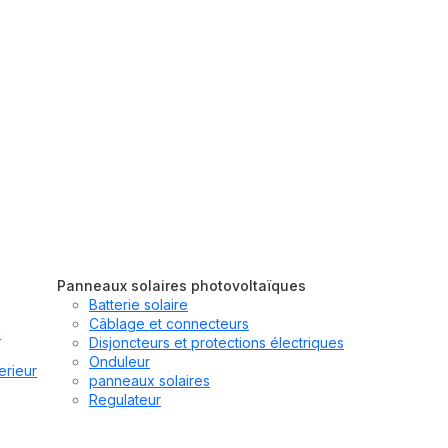
Panneaux solaires photovoltaïques
Batterie solaire
Câblage et connecteurs
u
Disjoncteurs et protections électriques
Onduleur
erieur
panneaux solaires
Regulateur