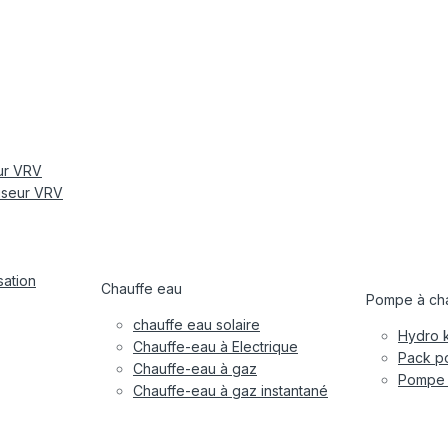
eur VRV
tiseur VRV
sation
Chauffe eau
Pompe à cha
chauffe eau solaire
Hydro k
Chauffe-eau à Electrique
Pack po
Chauffe-eau à gaz
Pompe à
Chauffe-eau à gaz instantané