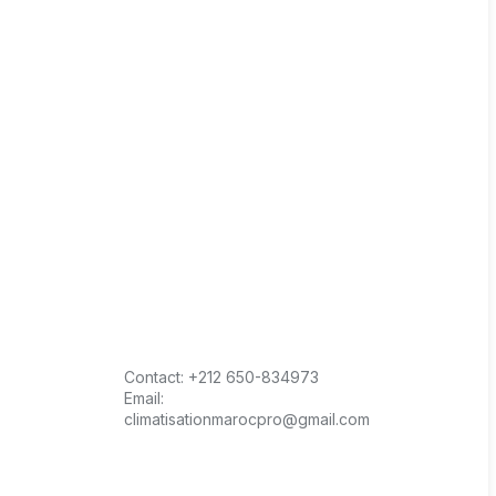
Contact:
+212 650-834973
Email:
climatisationmarocpro@gmail.com