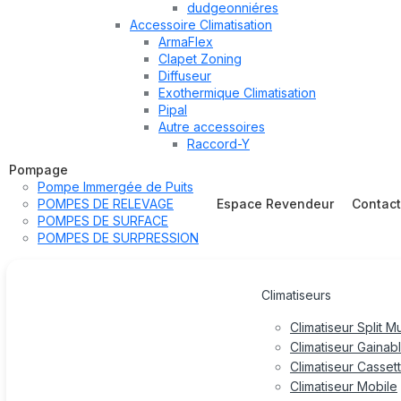
dudgeonniéres
Accessoire Climatisation
ArmaFlex
Clapet Zoning
Diffuseur
Exothermique Climatisation
Pipal
Autre accessoires
Raccord-Y
Pompage
Pompe Immergée de Puits
POMPES DE RELEVAGE
Espace Revendeur
Contac
POMPES DE SURFACE
POMPES DE SURPRESSION
Climatiseurs
Climatiseur Split M
Climatiseur Gainab
Climatiseur Casset
Climatiseur Mobile