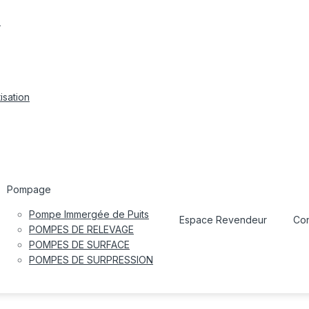
s
isation
Pompage
Pompe Immergée de Puits
Espace Revendeur
Con
POMPES DE RELEVAGE
POMPES DE SURFACE
POMPES DE SURPRESSION