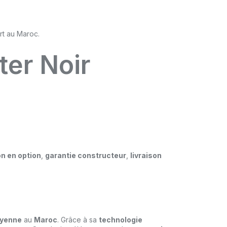
ter Noir
on en option
,
garantie constructeur
,
livraison
oyenne
au
Maroc
. Grâce à sa
technologie