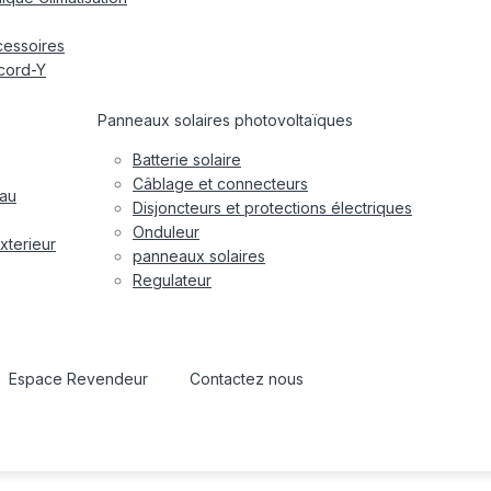
cessoires
cord-Y
Panneaux solaires photovoltaïques
Batterie solaire
Câblage et connecteurs
eau
Disjoncteurs et protections électriques
Onduleur
xterieur
panneaux solaires
Regulateur
Espace Revendeur
Contactez nous