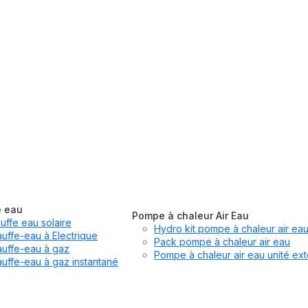
e eau
Pompe à chaleur Air Eau
uffe eau solaire
Hydro kit pompe à chaleur air ea
uffe-eau à Electrique
Pack pompe à chaleur air eau
uffe-eau à gaz
Pompe à chaleur air eau unité ext
uffe-eau à gaz instantané