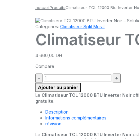
accueil
Produits
Climatiseur TCL 12000 Btu Inverter No
Categories:
Climatiseur Split Mural
Climatiseur T
4 660,00
DH
Compare
quantité
:
Ajouter au panier
Le
Climatiseur TCL 12000 BTU Inverter Noir
off
gratuite
.
Description
Informations complémentaires
révision
Le
Climatiseur TCL 12000 BTU Inverter Noir
est