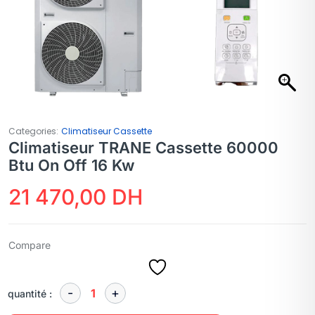
Categories:
Climatiseur Cassette
Climatiseur TRANE Cassette 60000
Btu On Off 16 Kw
21 470,00
DH
Compare
quantité :