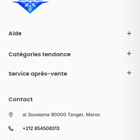
Aide
Catégories tendance
Service après-vente
Contact
al 3ouwama 90000 Tanger, Maroc
+212 654508313