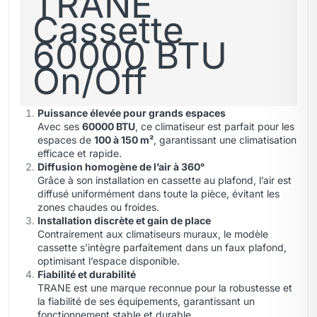
TRANE
Cassette
60000 BTU
On/Off
Puissance élevée pour grands espaces
Avec ses
60000 BTU
, ce climatiseur est parfait pour les
espaces de
100 à 150 m²
, garantissant une climatisation
efficace et rapide.
Diffusion homogène de l’air à 360°
Grâce à son installation en cassette au plafond, l’air est
diffusé uniformément dans toute la pièce, évitant les
zones chaudes ou froides.
Installation discrète et gain de place
Contrairement aux climatiseurs muraux, le modèle
cassette s’intègre parfaitement dans un faux plafond,
optimisant l’espace disponible.
Fiabilité et durabilité
TRANE est une marque reconnue pour la robustesse et
la fiabilité de ses équipements, garantissant un
fonctionnement stable et durable.