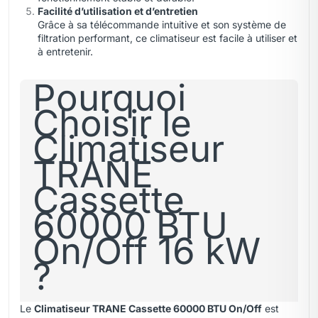
Facilité d’utilisation et d’entretien
Grâce à sa télécommande intuitive et son système de
filtration performant, ce climatiseur est facile à utiliser et
à entretenir.
Pourquoi
Choisir le
Climatiseur
TRANE
Cassette
60000 BTU
On/Off 16 kW
?
Le
Climatiseur TRANE Cassette 60000 BTU On/Off
est