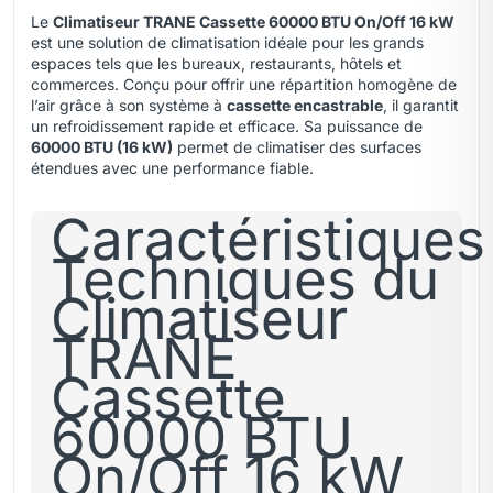
Le
Climatiseur TRANE Cassette 60000 BTU On/Off 16 kW
est une solution de climatisation idéale pour les grands
espaces tels que les bureaux, restaurants, hôtels et
commerces. Conçu pour offrir une répartition homogène de
l’air grâce à son système à
cassette encastrable
,
il garantit
un refroidissement rapide et efficace. Sa puissance de
60000 BTU (16 kW)
permet de climatiser des surfaces
étendues avec une performance fiable.
Caractéristiques
Techniques du
Climatiseur
TRANE
Cassette
60000 BTU
On/Off 16 kW