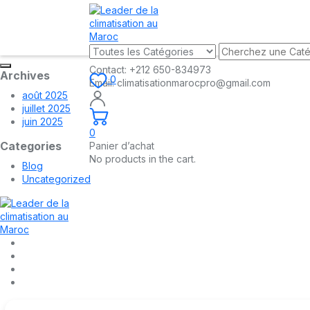
Contact:
+212 650-834973
Archives
0
Email:
climatisationmarocpro@gmail.com
août 2025
juillet 2025
juin 2025
0
Categories
Panier d’achat
No products in the cart.
Blog
Uncategorized