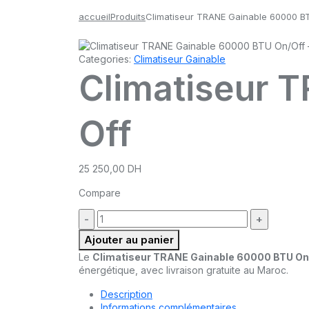
accueil
Produits
Climatiseur TRANE Gainable 60000 B
Categories:
Climatiseur Gainable
Climatiseur 
Off
25 250,00
DH
Compare
quantité
:
Ajouter au panier
Le
Climatiseur TRANE Gainable 60000 BTU On
énergétique, avec livraison gratuite au Maroc.
Description
Informations complémentaires