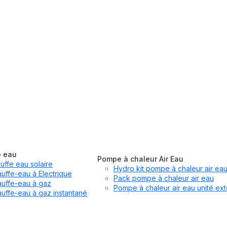
e eau
Pompe à chaleur Air Eau
uffe eau solaire
Hydro kit pompe à chaleur air ea
uffe-eau à Electrique
Pack pompe à chaleur air eau
uffe-eau à gaz
Pompe à chaleur air eau unité ext
uffe-eau à gaz instantané