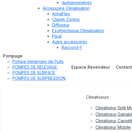
dudgeonniéres
Accessoire Climatisation
ArmaFlex
Clapet Zoning
Diffuseur
Exothermique Climatisation
Pipal
Autre accessoires
Raccord-Y
Pompage
Pompe Immergée de Puits
POMPES DE RELEVAGE
Espace Revendeur
Contac
POMPES DE SURFACE
POMPES DE SURPRESSION
Climatiseurs
Climatiseur Split M
Climatiseur Gainab
Climatiseur Casset
Climatiseur Mobile