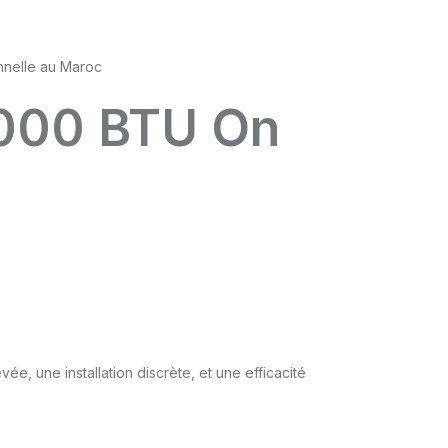
0000 BTU On
e, une installation discrète, et une efficacité