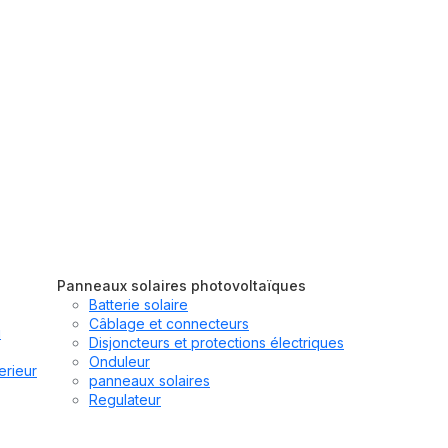
Panneaux solaires photovoltaïques
Batterie solaire
Câblage et connecteurs
u
Disjoncteurs et protections électriques
Onduleur
erieur
panneaux solaires
Regulateur