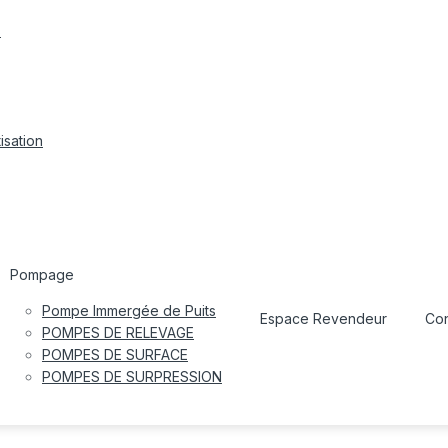
s
isation
Pompage
Pompe Immergée de Puits
Espace Revendeur
Con
POMPES DE RELEVAGE
POMPES DE SURFACE
POMPES DE SURPRESSION