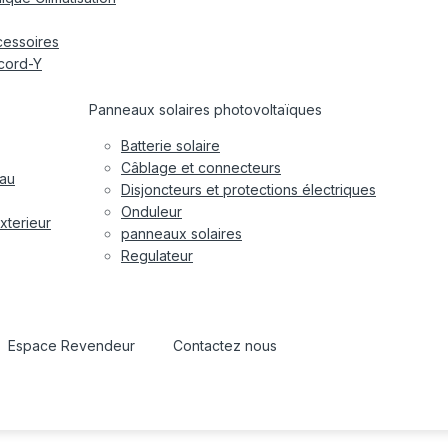
cessoires
cord-Y
Panneaux solaires photovoltaïques
Batterie solaire
Câblage et connecteurs
eau
Disjoncteurs et protections électriques
Onduleur
xterieur
panneaux solaires
Regulateur
Espace Revendeur
Contactez nous