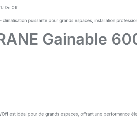
TU On Off
TRANE Gainable 6
/Off
est idéal pour de grands espaces, offrant une performance élevé