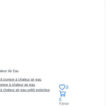
leur Air Eau
it pompe à chaleur air eau
mpe à chaleur air eau
0
 chaleur air eau unité exterieur
0
Panier