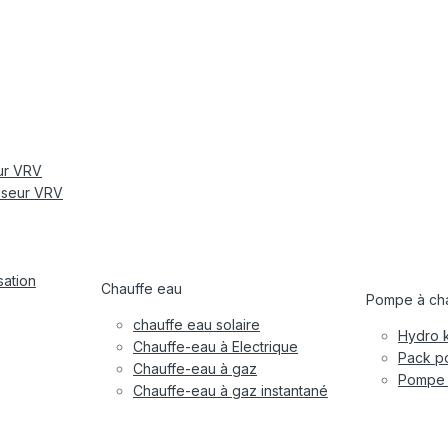
eur VRV
tiseur VRV
sation
Chauffe eau
Pompe à cha
chauffe eau solaire
Hydro k
Chauffe-eau à Electrique
Pack po
Chauffe-eau à gaz
Pompe à
Chauffe-eau à gaz instantané