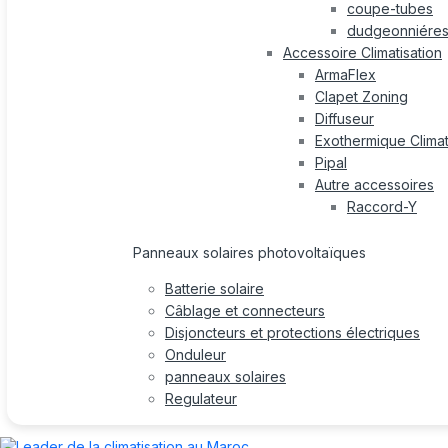
coupe-tubes
dudgeonniére
Accessoire Climatisation
ArmaFlex
Clapet Zoning
Diffuseur
Exothermique Climat
Pipal
Autre accessoires
Raccord-Y
Panneaux solaires photovoltaïques
Batterie solaire
Câblage et connecteurs
Disjoncteurs et protections électriques
Onduleur
panneaux solaires
Regulateur