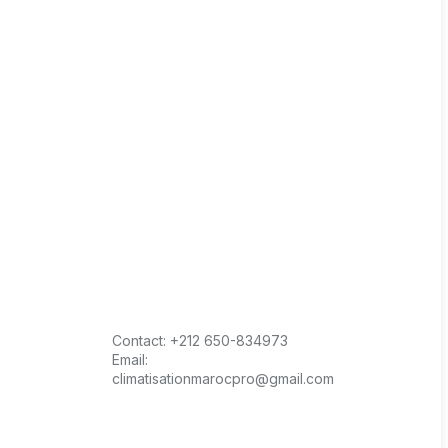
Contact:
+212 650-834973
Email:
climatisationmarocpro@gmail.com