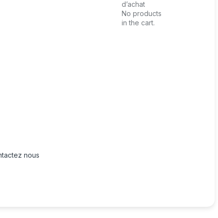
d’achat
No products
in the cart.
tactez nous