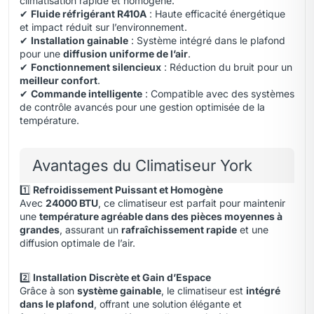
climatisation rapide et homogène.
✔
Fluide réfrigérant R410A
: Haute efficacité énergétique
et impact réduit sur l’environnement.
✔
Installation gainable
: Système intégré dans le plafond
pour une
diffusion uniforme de l’air
.
✔
Fonctionnement silencieux
: Réduction du bruit pour un
meilleur confort
.
✔
Commande intelligente
: Compatible avec des systèmes
de contrôle avancés pour une gestion optimisée de la
température.
Avantages du Climatiseur York
1️⃣
Refroidissement Puissant et Homogène
Avec
24000 BTU
, ce climatiseur est parfait pour maintenir
une
température agréable dans des pièces moyennes à
grandes
, assurant un
rafraîchissement rapide
et une
diffusion optimale de l’air.
2️⃣
Installation Discrète et Gain d’Espace
Grâce à son
système gainable
, le climatiseur est
intégré
dans le plafond
, offrant une solution élégante et