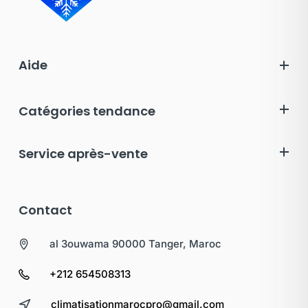
Aide
Catégories tendance
Service après-vente
Contact
al 3ouwama 90000 Tanger, Maroc
+212 654508313
climatisationmarocpro@gmail.com