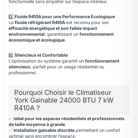
fonctionnelle sans empiéter sur l’espace intérieur.
3️⃣
Fluide R410A pour une Performance Écologique
Le
fluide réfrigérant R410A
est reconnu pour son
efficacité énergétique et son faible impact
environnemental
, garantissant un
fonctionnement
économique et écologique
.
4️⃣
Silencieux et Confortable
L’optimisation du système garantit un
fonctionnement
silencieux
, parfait pour un usage résidentiel ou
professionnel.
Pourquoi Choisir le Climatiseur
York Gainable 24000 BTU 7 kW
R410A ?
✅
Idéal pour les espaces résidentiels et professionnels
de taille moyenne à grande
.
✅
Installation gainable discrète
permettant un confort
optimal sans encombrer l’espace.