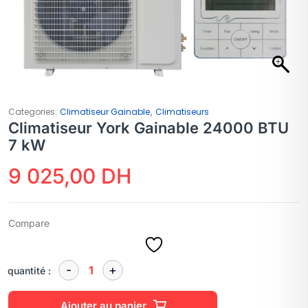
,
Categories:
Climatiseur Gainable
Climatiseurs
Climatiseur York Gainable 24000 BTU
7 kW
9 025,00
DH
Compare
quantité :
Ajouter au panier