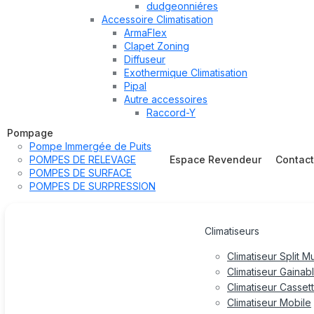
dudgeonniéres
Accessoire Climatisation
ArmaFlex
Clapet Zoning
Diffuseur
Exothermique Climatisation
Pipal
Autre accessoires
Raccord-Y
Pompage
Pompe Immergée de Puits
POMPES DE RELEVAGE
Espace Revendeur
Contac
POMPES DE SURFACE
POMPES DE SURPRESSION
Climatiseurs
Climatiseur Split M
Climatiseur Gainab
Climatiseur Casset
Climatiseur Mobile