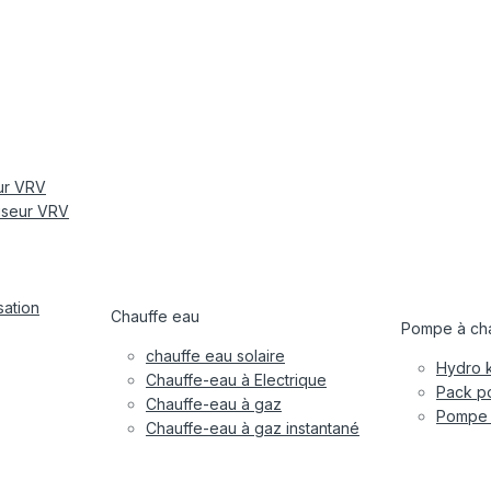
eur VRV
tiseur VRV
sation
Chauffe eau
Pompe à cha
chauffe eau solaire
Hydro k
Chauffe-eau à Electrique
Pack po
Chauffe-eau à gaz
Pompe à
Chauffe-eau à gaz instantané