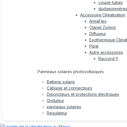
coupe-tubes
dudgeonniére
Accessoire Climatisation
ArmaFlex
Clapet Zoning
Diffuseur
Exothermique Climat
Pipal
Autre accessoires
Raccord-Y
Panneaux solaires photovoltaïques
Batterie solaire
Câblage et connecteurs
Disjoncteurs et protections électriques
Onduleur
panneaux solaires
Regulateur