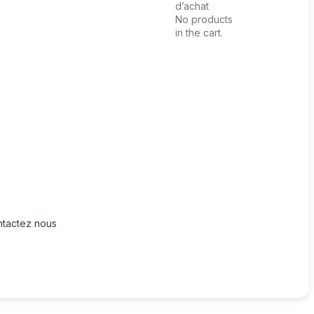
d’achat
No products
in the cart.
tactez nous