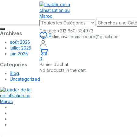
Contact:
+212 650-834973
Archives
0
Email:
climatisationmarocpro@gmail.com
août 2025
juillet 2025
juin 2025
0
Categories
Panier d’achat
No products in the cart.
Blog
Uncategorized