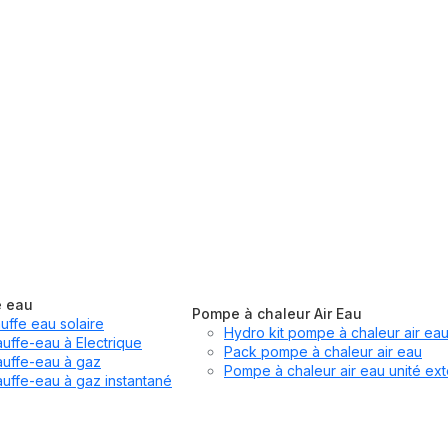
e eau
Pompe à chaleur Air Eau
uffe eau solaire
Hydro kit pompe à chaleur air ea
uffe-eau à Electrique
Pack pompe à chaleur air eau
uffe-eau à gaz
Pompe à chaleur air eau unité ext
uffe-eau à gaz instantané