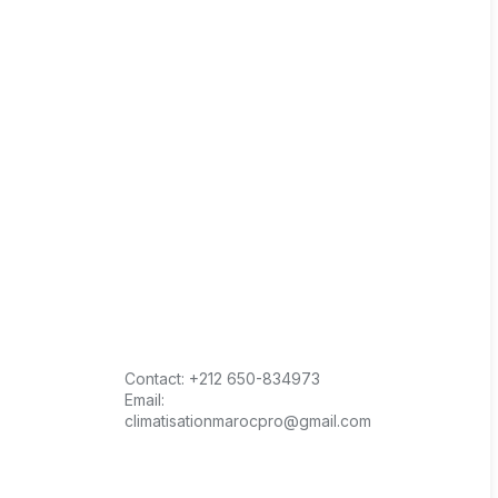
Contact:
+212 650-834973
Email:
climatisationmarocpro@gmail.com