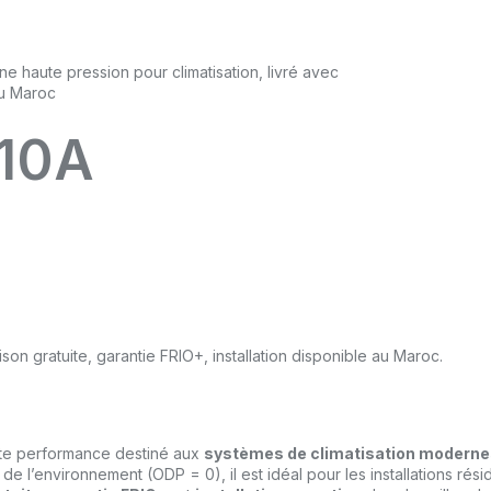
410A
on gratuite, garantie FRIO+, installation disponible au Maroc.
ute performance destiné aux
systèmes de climatisation modern
 de l’environnement (ODP = 0), il est idéal pour les installations rés