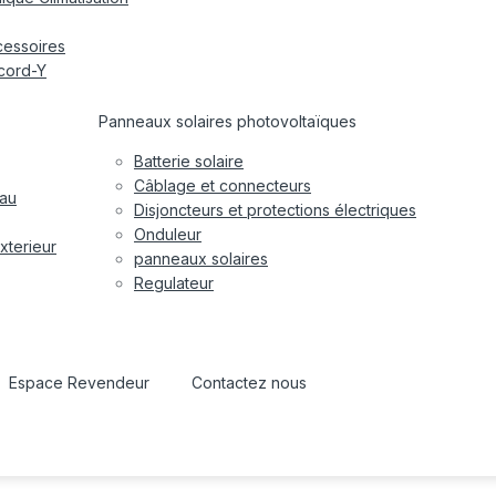
cessoires
cord-Y
Panneaux solaires photovoltaïques
Batterie solaire
Câblage et connecteurs
eau
Disjoncteurs et protections électriques
Onduleur
xterieur
panneaux solaires
Regulateur
Espace Revendeur
Contactez nous