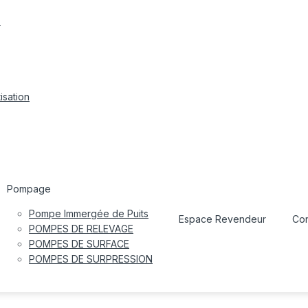
s
isation
Pompage
Pompe Immergée de Puits
Espace Revendeur
Con
POMPES DE RELEVAGE
POMPES DE SURFACE
POMPES DE SURPRESSION