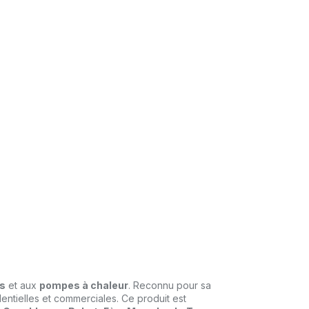
es
et aux
pompes à chaleur
. Reconnu pour sa
identielles et commerciales. Ce produit est