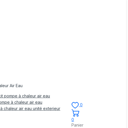
leur Air Eau
it pompe à chaleur air eau
mpe à chaleur air eau
0
 chaleur air eau unité exterieur
0
Panier