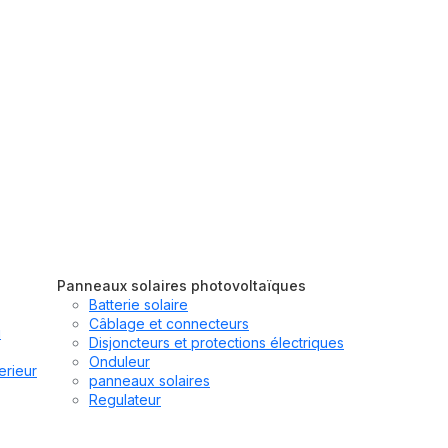
Panneaux solaires photovoltaïques
Batterie solaire
Câblage et connecteurs
u
Disjoncteurs et protections électriques
Onduleur
erieur
panneaux solaires
Regulateur