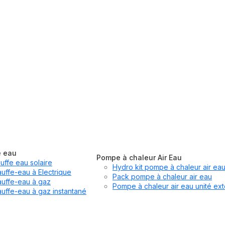
e eau
Pompe à chaleur Air Eau
uffe eau solaire
Hydro kit pompe à chaleur air ea
uffe-eau à Electrique
Pack pompe à chaleur air eau
uffe-eau à gaz
Pompe à chaleur air eau unité ext
uffe-eau à gaz instantané