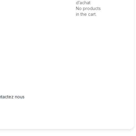
d’achat
No products
in the cart.
tactez nous