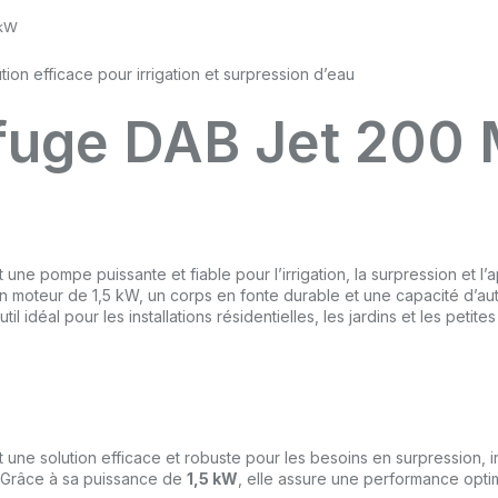
 kW
fuge DAB Jet 200 
 une pompe puissante et fiable pour l’irrigation, la surpression et 
 moteur de 1,5 kW, un corps en fonte durable et une capacité d’au
il idéal pour les installations résidentielles, les jardins et les peti
 une solution efficace et robuste pour les besoins en surpression, 
s. Grâce à sa puissance de
1,5 kW
, elle assure une performance opti