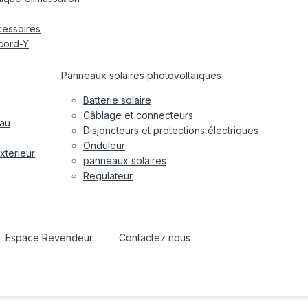
cessoires
cord-Y
Panneaux solaires photovoltaïques
Batterie solaire
Câblage et connecteurs
eau
Disjoncteurs et protections électriques
Onduleur
xterieur
panneaux solaires
Regulateur
Espace Revendeur
Contactez nous