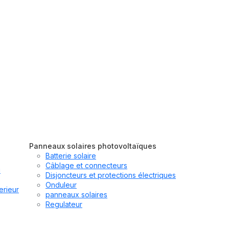
Panneaux solaires photovoltaïques
Batterie solaire
Câblage et connecteurs
u
Disjoncteurs et protections électriques
Onduleur
erieur
panneaux solaires
Regulateur