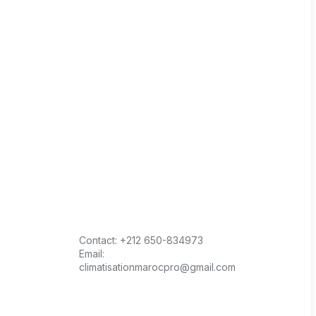
Contact:
+212 650-834973
Email:
climatisationmarocpro@gmail.com