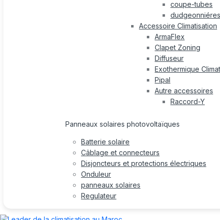
coupe-tubes
dudgeonniére
Accessoire Climatisation
ArmaFlex
Clapet Zoning
Diffuseur
Exothermique Climat
Pipal
Autre accessoires
Raccord-Y
Panneaux solaires photovoltaïques
Batterie solaire
Câblage et connecteurs
Disjoncteurs et protections électriques
Onduleur
panneaux solaires
Regulateur