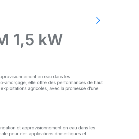
M 1,5 kW
l’approvisionnement en eau dans les
to-amorçage, elle offre des performances de haut
tes exploitations agricoles, avec la promesse d’une
irrigation et approvisionnement en eau dans les
male pour des applications domestiques et