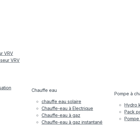
eur VRV
tiseur VRV
sation
Chauffe eau
Pompe à cha
chauffe eau solaire
Hydro k
Chauffe-eau à Electrique
Pack po
Chauffe-eau à gaz
Pompe à
Chauffe-eau à gaz instantané