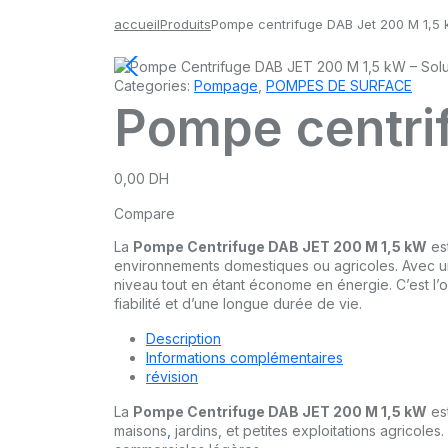
accueil
Produits
Pompe centrifuge DAB Jet 200 M 1,5
Categories:
Pompage
,
POMPES DE SURFACE
Pompe centri
0,00
DH
Compare
La
Pompe Centrifuge DAB JET 200 M 1,5 kW
est
environnements domestiques ou agricoles. Avec un
niveau tout en étant économe en énergie. C’est l’out
fiabilité et d’une longue durée de vie.
Description
Informations complémentaires
révision
La
Pompe Centrifuge DAB JET 200 M 1,5 kW
est
maisons
,
jardins, et petites exploitations agricole