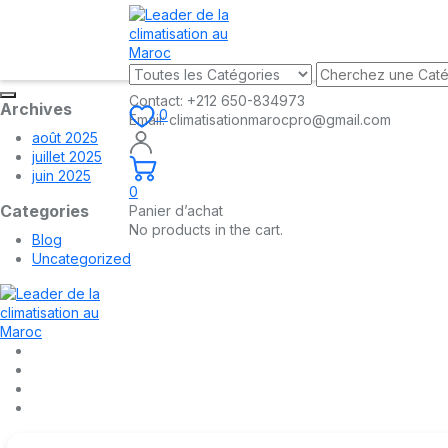
Contact:
+212 650-834973
Archives
0
Email:
climatisationmarocpro@gmail.com
août 2025
juillet 2025
juin 2025
0
Categories
Panier d’achat
No products in the cart.
Blog
Uncategorized