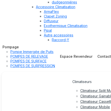
dudgeonniéres
Accessoire Climatisation
ArmaFlex
Clapet Zoning
Diffuseur
Exothermique Climatisation
Pipal
Autre accessoires
Raccord-Y
Pompage
Pompe Immergée de Puits
POMPES DE RELEVAGE
Espace Revendeur
Contac
POMPES DE SURFACE
POMPES DE SURPRESSION
Climatiseurs
Climatiseur Split M
Climatiseur Gainab
Climatiseur Casset
Climatiseur Mobile