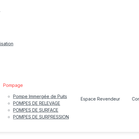
s
isation
Pompage
Pompe Immergée de Puits
Espace Revendeur
Con
POMPES DE RELEVAGE
POMPES DE SURFACE
POMPES DE SURPRESSION