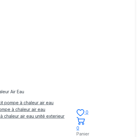
leur Air Eau
it pompe à chaleur air eau
mpe à chaleur air eau
0
 chaleur air eau unité exterieur
0
Panier