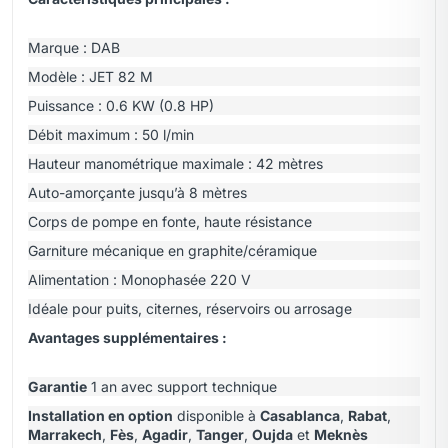
Marque : DAB
Modèle : JET 82 M
Puissance : 0.6 KW (0.8 HP)
Débit maximum : 50 l/min
Hauteur manométrique maximale : 42 mètres
Auto-amorçante jusqu’à 8 mètres
Corps de pompe en fonte, haute résistance
Garniture mécanique en graphite/céramique
Alimentation : Monophasée 220 V
Idéale pour puits, citernes, réservoirs ou arrosage
Avantages supplémentaires :
Garantie
1 an avec support technique
Installation en option
disponible à
Casablanca
,
Rabat
,
Marrakech
,
Fès
,
Agadir
,
Tanger
,
Oujda
et
Meknès