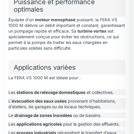
Puissance et performance
optimales
Équipée d’un
moteur monophasé
puissant, la FEKA VS
1000 M délivre un débit important et constant, garantissant
un pompage rapide et efficace. Sa
turbine vortex
est
spécialement conçue pour éviter les obstructions, ce qui
permet à la pompe de traiter les eaux chargées en
particules solides sans difficulté.
Applications variées
La FEKA VS 1000 M est idéale pour :
Les
stations de relevage domestiques
et collectives.
L’
évacuation des eaux usées
provenant d’habitations,
d’ateliers, de garages ou de locaux techniques.
Le
drainage de zones inondées
ou de bassins.
Les
applications agricoles
pour la gestion des effluents.
Les
process industriels
nécessitant le transfert d’eaux