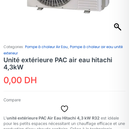
,
Categories:
Pompe à chaleur Air Eau
Pompe à chaleur air eau unité
exterieur
Unité extérieure PAC air eau hitachi
4,3kW
0,00
DH
Compare
L’
unité extérieure PAC Air Eau Hitachi 4,3 kW R32
est idéale
pour les petits espaces nécessitant un chauffage efficace et une
production d’eau chaude sanitaire. Grâce à la technologie