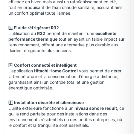
efficace en hiver, mais aussi un rafraîchissement en été,
tout en produisant de l’eau chaude sanitaire, assurant ainsi
un confort optimal toute l’année.
3️⃣
Fluide réfrigérant R32
L’utilisation du
R32
permet de maintenir une
excellente
performance thermique
tout en ayant un faible impact sur
l’environnement, offrant une alternative plus durable aux
fluides réfrigérants plus anciens.
4️⃣
Confort connecté et intelligent
L’application
Hitachi Home Control
vous permet de gérer
la température et la consommation d’énergie à distance,
garantissant ainsi un contrôle total et une gestion
énergétique optimisée.
5️⃣
Installation discrète et silencieuse
L’unité extérieure fonctionne à un
niveau sonore réduit
, ce
qui la rend parfaite pour des installations dans des
environnements résidentiels ou des petites entreprises, où
le confort et la tranquillité sont essentiels.