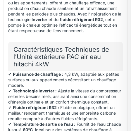
ou les appartements, offrant un chauffage efficace
,
une
production d’eau chaude sanitaire et un rafraîchissement
pendant les périodes plus chaudes. Avec l’intégration de la
technologie
Inverter
et du
fluide réfrigérant R32
, cette
pompe à chaleur optimise l’efficacité énergétique tout en
étant respectueuse de l’environnement.
Caractéristiques Techniques de
l’Unité extérieure PAC air eau
hitachi 4kW
✔
Puissance de chauffage :
4,3 kW, adaptée aux petites
surfaces ou aux appartements nécessitant un chauffage
modéré.
✔
Technologie Inverter :
Ajuste la vitesse du compresseur
selon les besoins réels, assurant ainsi une consommation
d’énergie optimale et un confort thermique constant.
✔
Fluide réfrigérant R32 :
Fluide écologique, offrant un
meilleur rendement thermique et une empreinte carbone
réduite comparé à d’autres fluides réfrigérants.
✔
Température de sortie de l’eau :
Fournit de l’eau chaude
jusqu’à
60°C
, idéal pour des systèmes de chauffage à