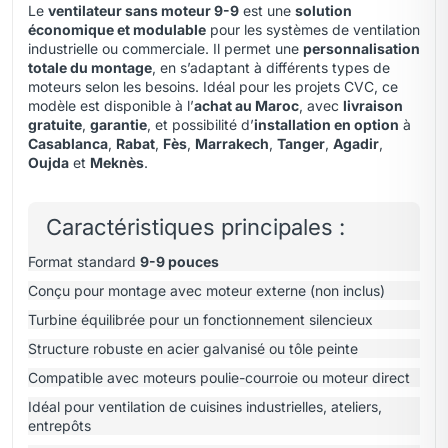
Le
ventilateur sans moteur 9-9
est une
solution
économique et modulable
pour les systèmes de ventilation
industrielle ou commerciale. Il permet une
personnalisation
totale du montage
, en s’adaptant à différents types de
moteurs selon les besoins. Idéal pour les projets CVC, ce
modèle est disponible à l’
achat au Maroc
, avec
livraison
gratuite
,
garantie
, et possibilité d’
installation en option
à
Casablanca
,
Rabat
,
Fès
,
Marrakech
,
Tanger
,
Agadir
,
Oujda
et
Meknès
.
Caractéristiques principales :
Format standard
9-9 pouces
Conçu pour montage avec moteur externe (non inclus)
Turbine équilibrée pour un fonctionnement silencieux
Structure robuste en acier galvanisé ou tôle peinte
Compatible avec moteurs poulie-courroie ou moteur direct
Idéal pour ventilation de cuisines industrielles, ateliers,
entrepôts