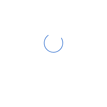
 air eau hitachi 4,3kW