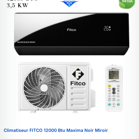
Climatiseur FITCO 12000 Btu Maxima Noir Miroir