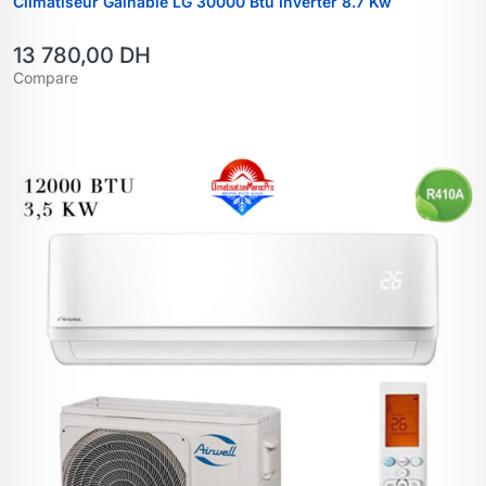
Climatiseur Gainable LG 30000 Btu Inverter 8.7 Kw
13 780,00
DH
Compare