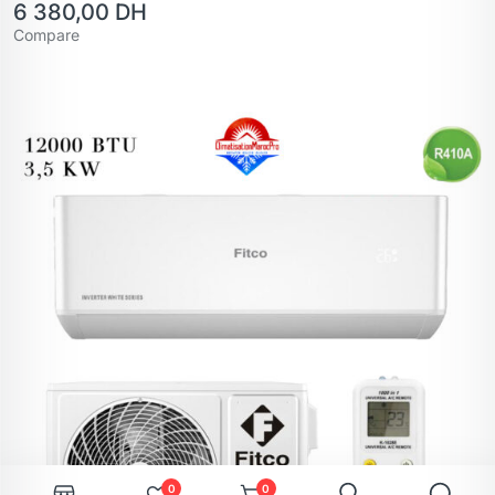
6 380,00
DH
Compare
0
0