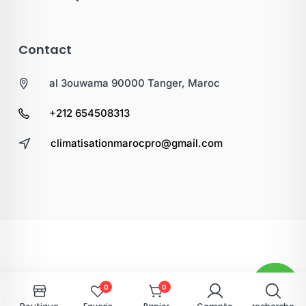
Contact
al 3ouwama 90000 Tanger, Maroc
+212 654508313
climatisationmarocpro@gmail.com
0
0