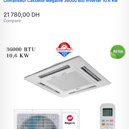
Climatiseur Cassette Mégalife 36000 Btu Inverter 10.6 Kw
21 780,00
DH
Compare