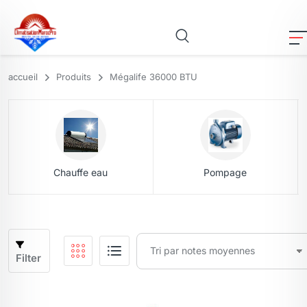
accueil
Produits
Mégalife 36000 BTU
Chauffe eau
Pompage
Filter