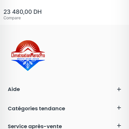
23 480,00
DH
Compare
Aide
Catégories tendance
Service après-vente