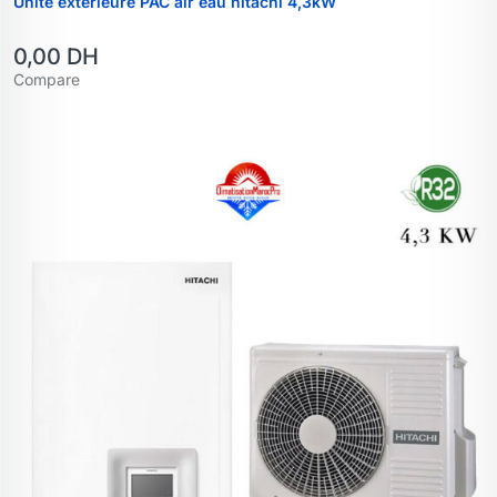
Unité extérieure PAC air eau hitachi 4,3kW
0,00
DH
Compare