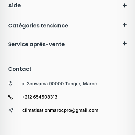
Aide
Catégories tendance
Service après-vente
Contact
al 3ouwama 90000 Tanger, Maroc
+212 654508313
climatisationmarocpro@gmail.com