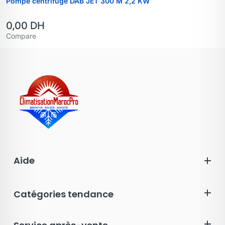
Pompe centrifuge DAB JET 300 M 2,2 KW
0,00
DH
Compare
Aide
Catégories tendance