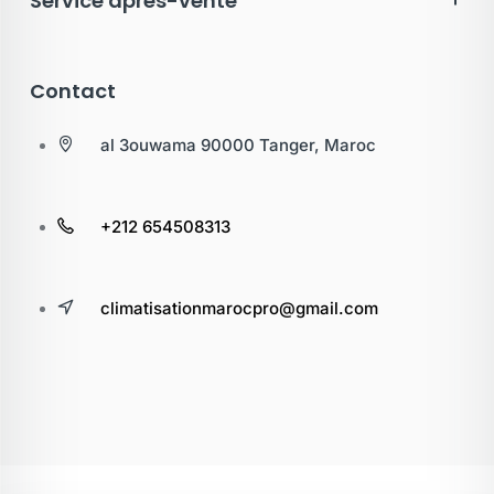
Service après-vente
Contact
al 3ouwama 90000 Tanger, Maroc
+212 654508313
climatisationmarocpro@gmail.com