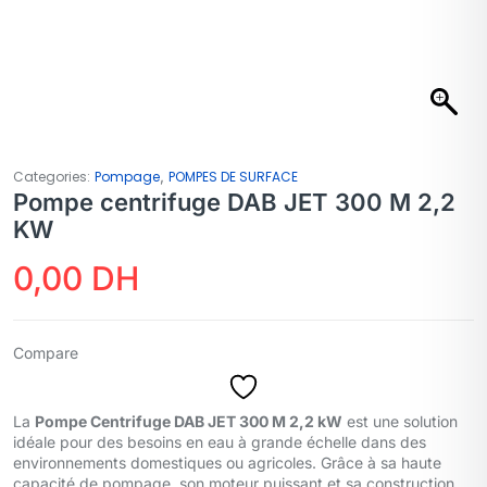
,
Categories:
Pompage
POMPES DE SURFACE
Pompe centrifuge DAB JET 300 M 2,2
KW
0,00
DH
Compare
La
Pompe Centrifuge DAB JET 300 M 2,2 kW
est une solution
idéale pour des besoins en eau à grande échelle dans des
environnements domestiques ou agricoles. Grâce à sa haute
capacité de pompage, son moteur puissant et sa construction