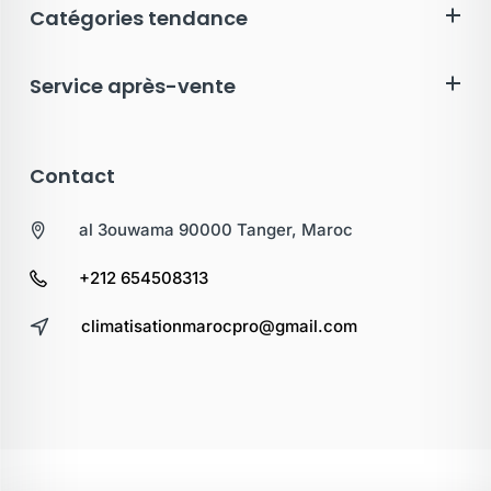
Catégories tendance
Service après-vente
Contact
al 3ouwama 90000 Tanger, Maroc
+212 654508313
climatisationmarocpro@gmail.com