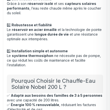
Grâce à son
réservoir isolé
et ses
capteurs solaires
performants
, l’eau reste chaude même après le coucher
du soleil.
4️⃣
Robustesse et fiabilité
Le
réservoir en acier émaillé
et la technologie de pointe
garantissent une
longue durée de vie
et une résistance
optimale aux intempéries.
5️⃣
Installation simple et autonome
Le
système thermosiphon
ne nécessite pas de pompe,
ce qui réduit les coûts de maintenance et facilite
l’installation.
Pourquoi Choisir le Chauffe-Eau
Solaire Nobel 200 L ?
✅
Adapté aux besoins des familles de 3 à 5 personnes
avec une capacité de 200 litres.
✅
Énergie 100 % renouvelable
, réduisant les factures
d’électricité et de gaz.