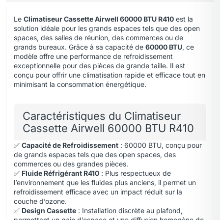
Le
Climatiseur Cassette Airwell 60000 BTU R410
est la
solution idéale pour les grands espaces tels que des open
spaces, des salles de réunion, des commerces ou de
grands bureaux. Grâce à sa capacité de
60000 BTU
,
ce
modèle offre une performance de refroidissement
exceptionnelle pour des pièces de grande taille. Il est
conçu pour offrir une climatisation rapide et efficace tout en
minimisant la consommation énergétique.
Caractéristiques du Climatiseur
Cassette Airwell 60000 BTU R410
✅
Capacité de Refroidissement
: 60000 BTU, conçu pour
de grands espaces tels que des open spaces, des
commerces ou des grandes pièces.
✅
Fluide Réfrigérant R410
: Plus respectueux de
l’environnement que les fluides plus anciens, il permet un
refroidissement efficace avec un impact réduit sur la
couche d’ozone.
✅
Design Cassette
: Installation discrète au plafond,
permettant un gain d’espace et une diffusion homogène de