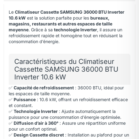
Le
Climatiseur Cassette SAMSUNG 36000 BTU Inverter
10.6 kW
est la solution parfaite pour les
bureaux,
magasins, restaurants et autres espaces de taille
moyenne
. Grâce à sa
technologie Inverter
,
il assure un
refroidissement rapide et homogène tout en réduisant la
consommation d’énergie.
Caractéristiques du Climatiseur
Cassette SAMSUNG 36000 BTU
Inverter 10.6 kW
✅
Capacité de refroidissement
: 36000 BTU, idéal pour
les espaces de taille moyenne.
✅
Puissance
: 10.6 kW, offrant un refroidissement efficace
et constant.
✅
Technologie Inverter
: Ajuste automatiquement la
puissance pour une consommation d’énergie optimisée.
✅
Diffusion d’air à 360°
: Assure une répartition uniforme
pour un confort optimal.
✅
Design Cassette discret
: Installation au plafond pour un