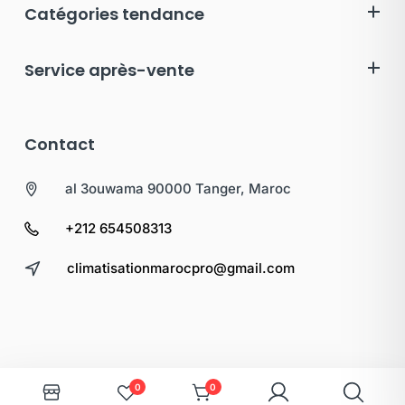
Catégories tendance
Service après-vente
Contact
al 3ouwama 90000 Tanger, Maroc
+212 654508313
climatisationmarocpro@gmail.com
0
0