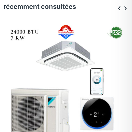
récemment consultées
‹
›