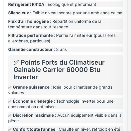
Réfrigérant R410A
: Écologique et performant
Silencieux
: Faible niveau sonore pour une ambiance calme
Flux d’air homogène
: Répartition uniforme de la
température dans tout l’espace
Filtration performante
: Purifie l’air intérieur (poussières,
allergènes, particules)
Garantie constructeur
: 3 ans
✅ Points Forts du Climatiseur
Gainable Carrier 60000 Btu
Inverter
✅
Grande puissance
: Idéal pour climatiser de grands
volumes
✅
Économie d’énergie
: Technologie Inverter pour une
consommation optimisée
✅
Discrétion maximale
: Aucun équipement visible dans la
pièce
✅
Confort toute l’année
: Chauffe en hiver, refroidit en été