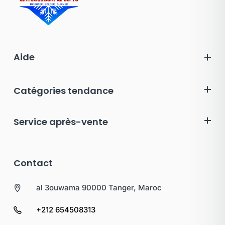
Aide
Catégories tendance
Service après-vente
Contact
al 3ouwama 90000 Tanger, Maroc
+212 654508313