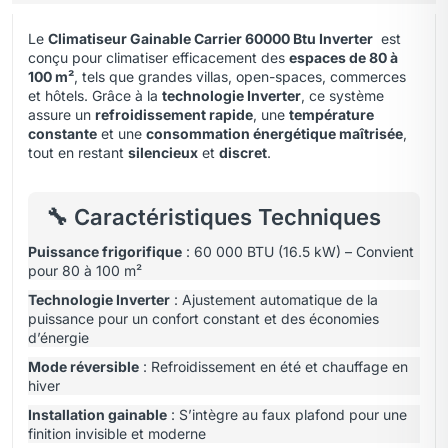
Le
Climatiseur Gainable Carrier 60000 Btu Inverter
est
conçu pour climatiser efficacement des
espaces de 80 à
100 m²
, tels que grandes villas, open-spaces, commerces
et hôtels. Grâce à la
technologie Inverter
,
ce système
assure un
refroidissement rapide
, une
température
constante
et une
consommation énergétique maîtrisée
,
tout en restant
silencieux
et
discret
.
🔧 Caractéristiques Techniques
Puissance frigorifique
: 60 000 BTU (16.5 kW) – Convient
pour 80 à 100 m²
Technologie Inverter
: Ajustement automatique de la
puissance pour un confort constant et des économies
d’énergie
Mode réversible
: Refroidissement en été et chauffage en
hiver
Installation gainable
: S’intègre au faux plafond pour une
finition invisible et moderne