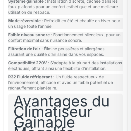
Système gainable
: Installation discrète, cachée dans les
faux plafonds pour un confort esthétique et une meilleure
utilisation de l’espace.
Mode réversible
: Refroidit en été et chauffe en hiver pour
un usage toute l’année.
Faible niveau sonore
: Fonctionnement silencieux, pour un
confort maximal sans nuisance sonore.
Filtration de l’air
: Élimine poussières et allergènes,
assurant une qualité d’air saine dans vos espaces.
Compatibilité 220V
: S’adapte à la plupart des installations
électriques, offrant ainsi une flexibilité d’installation.
R32 Fluide réfrigérant
: Un fluide respectueux de
l’environnement, efficace et avec un faible potentiel de
réchauffement planétaire.
Avantages du
Climatiseur
Gainable