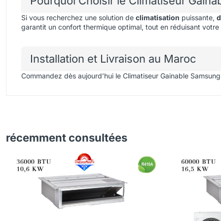
Pourquoi Choisir le Climatiseur Gai
Si vous recherchez une solution de
climatisation
puissante,
d
garantit un confort thermique optimal, tout en réduisant vot
Installation et Livraison au Maroc
Commandez dès aujourd’hui le Climatiseur Gainable Samsung 
récemment consultées