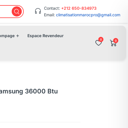
Contact:
+212 650-834973
Email:
climatisationmarocpro@gmail.com
ompage
Espace Revendeur
0
0
 Samsung 36000 Btu