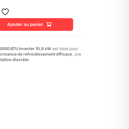
Ajouter au panier
6000 BTU Inverter 10,6 kW
est idéal pour
ormance de refroidissement efficace
, une
llation discrète
.