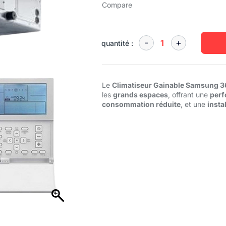
Compare
quantité :
Le
Climatiseur Gainable Samsung 3
les
grands espaces
, offrant une
perf
consommation réduite
, et une
insta