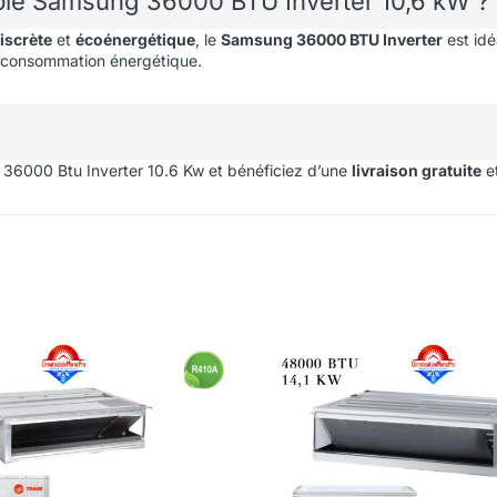
nable Samsung 36000 BTU Inverter 10,6 kW ?
iscrète
et
écoénergétique
, le
Samsung 36000 BTU Inverter
est idé
re consommation énergétique.
36000 Btu Inverter 10.6 Kw et bénéficiez d’une
livraison gratuite
e