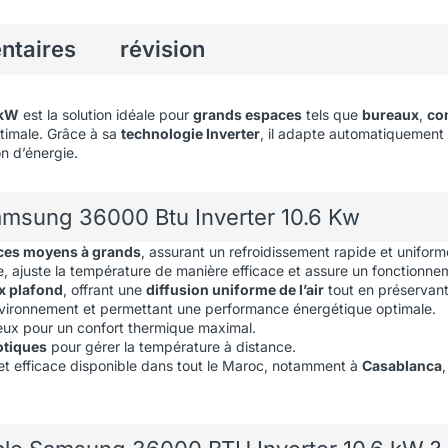
ntaires
révision
 kW
est la solution idéale pour
grands espaces
tels que
bureaux
,
co
timale. Grâce à sa
technologie Inverter
, il adapte automatiquement
n d’énergie.
amsung 36000 Btu Inverter 10.6 Kw
ces moyens à grands
, assurant un refroidissement rapide et uniform
 ajuste la température de manière efficace et assure un fonctionnem
x plafond
, offrant une
diffusion uniforme de l’air
tout en préservant 
nvironnement et permettant une performance énergétique optimale.
ieux pour un confort thermique maximal.
tiques
pour gérer la température à distance.
e et efficace disponible dans tout le Maroc, notamment à
Casablanca