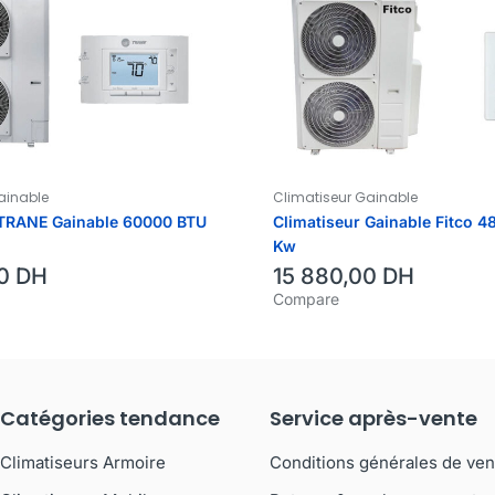
ainable
Climatiseur Gainable
 TRANE Gainable 60000 BTU
Climatiseur Gainable Fitco 4
Kw
00
DH
15 880,00
DH
Compare
Catégories tendance
Service après-vente
Climatiseurs Armoire
Conditions générales de ven