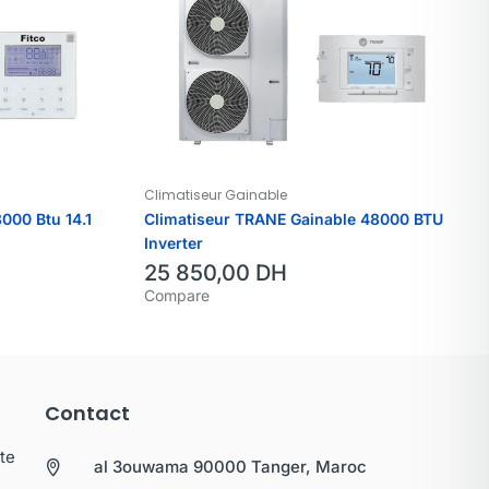
Climatiseur Gainable
8000 Btu 14.1
Climatiseur TRANE Gainable 48000 BTU
Inverter
25 850,00
DH
Compare
Contact
te
al 3ouwama 90000 Tanger, Maroc