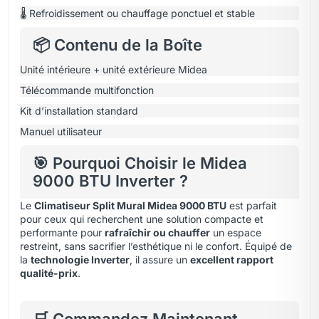
🌡️ Refroidissement ou chauffage ponctuel et stable
📦 Contenu de la Boîte
Unité intérieure + unité extérieure Midea
Télécommande multifonction
Kit d’installation standard
Manuel utilisateur
🎯 Pourquoi Choisir le Midea
9000 BTU Inverter ?
Le
Climatiseur Split Mural Midea 9000 BTU
est parfait
pour ceux qui recherchent une solution compacte et
performante pour
rafraîchir ou chauffer
un espace
restreint, sans sacrifier l’esthétique ni le confort. Équipé de
la
technologie Inverter
, il assure un
excellent rapport
qualité-prix
.
🛒 Commandez Maintenant