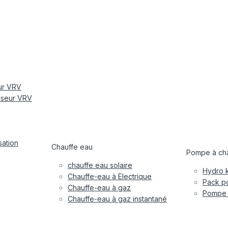
eur VRV
tiseur VRV
sation
Chauffe eau
Pompe à cha
chauffe eau solaire
Hydro k
Chauffe-eau à Electrique
Pack po
Chauffe-eau à gaz
Pompe à
Chauffe-eau à gaz instantané