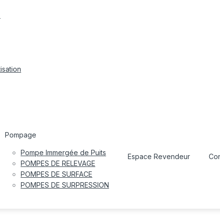
s
isation
Pompage
Pompe Immergée de Puits
Espace Revendeur
Con
POMPES DE RELEVAGE
POMPES DE SURFACE
POMPES DE SURPRESSION