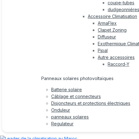
coupe-tubes
dudgeonniére
Accessoire Climatisation
ArmaFlex
Clapet Zoning
Diffuseur
Exothermique Climat
Pipal
Autre accessoires
Raccord-Y
Panneaux solaires photovoltaïques
Batterie solaire
Câblage et connecteurs
Disjoncteurs et protections électriques
Onduleur
panneaux solaires
Regulateur