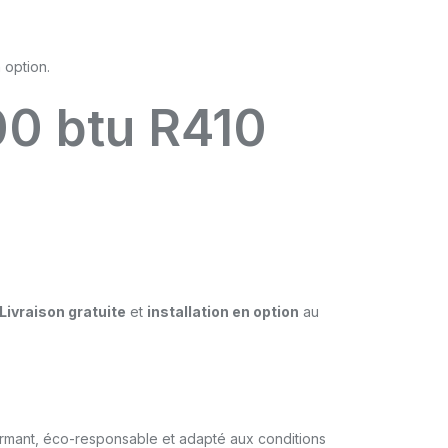
00 btu R410
Livraison gratuite
et
installation en option
au
formant, éco-responsable et adapté aux conditions