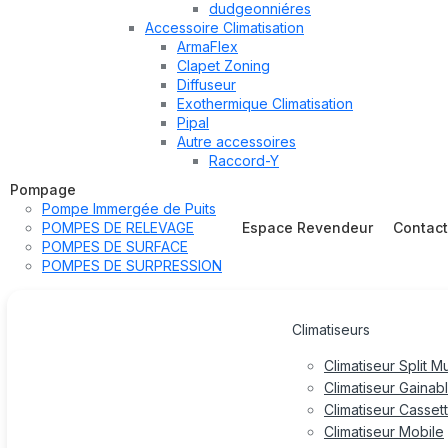
dudgeonniéres
Accessoire Climatisation
ArmaFlex
Clapet Zoning
Diffuseur
Exothermique Climatisation
Pipal
Autre accessoires
Raccord-Y
Pompage
Pompe Immergée de Puits
POMPES DE RELEVAGE
Espace Revendeur
Contac
POMPES DE SURFACE
POMPES DE SURPRESSION
Climatiseurs
Climatiseur Split M
Climatiseur Gainab
Climatiseur Casset
Climatiseur Mobile