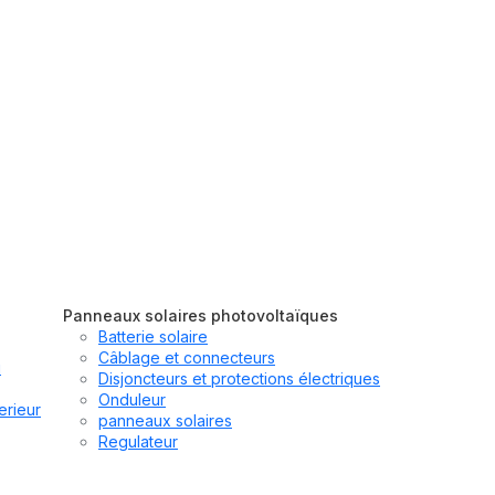
Panneaux solaires photovoltaïques
Batterie solaire
Câblage et connecteurs
u
Disjoncteurs et protections électriques
Onduleur
erieur
panneaux solaires
Regulateur