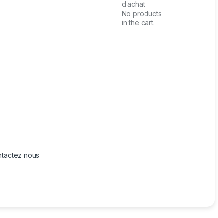
d’achat
No products
in the cart.
tactez nous