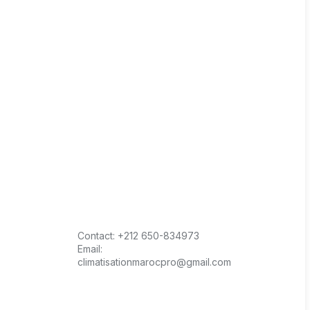
Contact:
+212 650-834973
Email:
climatisationmarocpro@gmail.com