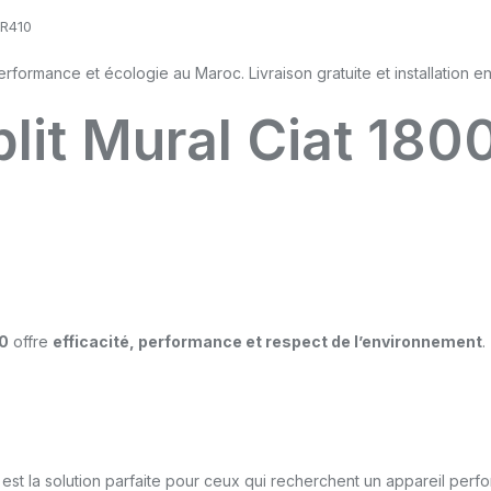
 R410
plit Mural Ciat 180
10
offre
efficacité, performance et respect de l’environnement
.
est la solution parfaite pour ceux qui recherchent un appareil per