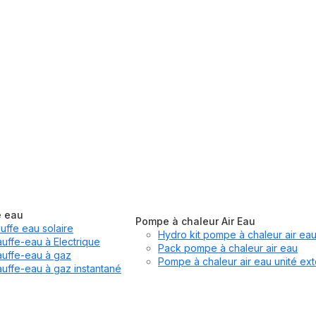
e eau
Pompe à chaleur Air Eau
uffe eau solaire
Hydro kit pompe à chaleur air ea
uffe-eau à Electrique
Pack pompe à chaleur air eau
uffe-eau à gaz
Pompe à chaleur air eau unité ext
uffe-eau à gaz instantané