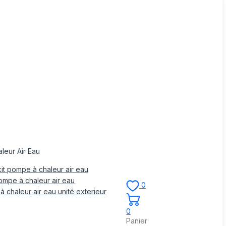
leur Air Eau
it pompe à chaleur air eau
mpe à chaleur air eau
0
 chaleur air eau unité exterieur
0
Panier