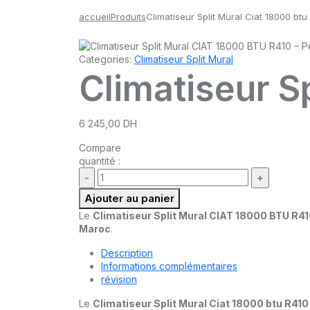
accueil
Produits
Climatiseur Split Mural Ciat 18000 btu
Categories:
Climatiseur Split Mural
Climatiseur S
6 245,00
DH
Compare
quantité :
Ajouter au panier
Le
Climatiseur Split Mural CIAT 18000 BTU R4
Maroc
.
Description
Informations complémentaires
révision
Le
Climatiseur Split Mural Ciat 18000 btu R410