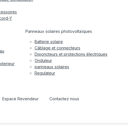
cessoires
cord-Y
Panneaux solaires photovoltaïques
Batterie solaire
Câblage et connecteurs
eau
Disjoncteurs et protections électriques
Onduleur
xterieur
panneaux solaires
Regulateur
Espace Revendeur
Contactez nous