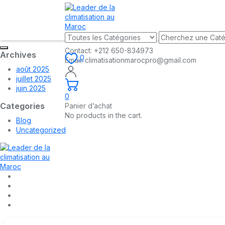
Contact:
+212 650-834973
Archives
0
Email:
climatisationmarocpro@gmail.com
août 2025
juillet 2025
juin 2025
0
Categories
Panier d’achat
No products in the cart.
Blog
Uncategorized