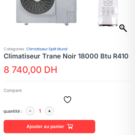
Categories:
Climatiseur Split Mural
Climatiseur Trane Noir 18000 Btu R410
8 740,00
DH
Compare
quantité :
Ajouter au panier