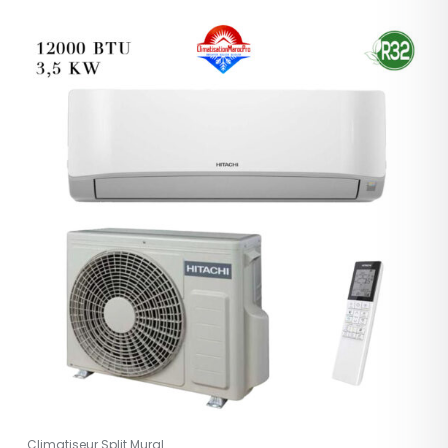
Climatiseur Split Mural