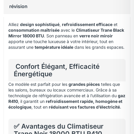
révision
Alliez
design sophistiqué
,
refroidissement efficace
et
consommation maîtrisée
avec le
Climatiseur Trane Black
Mirror 18000 BTU
. Son panneau en
verre noir miroir
apporte une touche luxueuse à votre intérieur
,
tout en
assurant une
température idéale
dans les grands espaces.
Confort Élégant, Efficacité
Énergétique
Ce modèle est parfait pour les
grandes pièces
telles que
les salons, bureaux ou locaux commerciaux. Grâce à sa
technologie de réfrigération avancée et à l’utilisation du
gaz
R410
, il garantit un
refroidissement rapide, homogène et
écologique
, tout en
réduisant vos factures d’électricité
.
✅ Avantages du Climatiseur
Trane Noir 18000 BTU R410