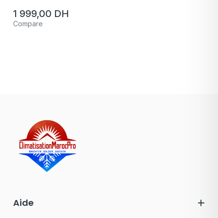
1 999,00
DH
Compare
Aide