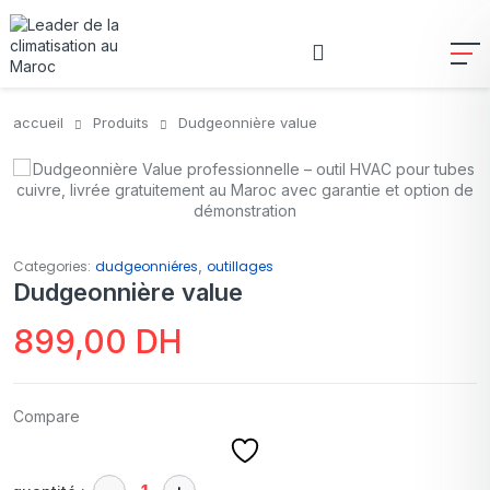
accueil
Produits
Dudgeonnière value
,
Categories:
dudgeonniéres
outillages
Dudgeonnière value
899,00
DH
Compare