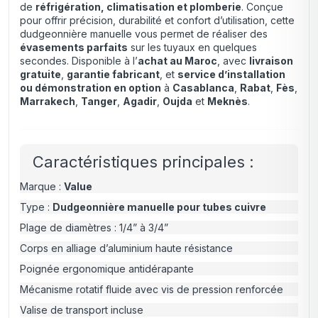
de
réfrigération, climatisation et plomberie
. Conçue
pour offrir précision, durabilité et confort d’utilisation, cette
dudgeonnière manuelle vous permet de réaliser des
évasements parfaits
sur les tuyaux en quelques
secondes. Disponible à l’
achat au Maroc
, avec
livraison
gratuite
,
garantie fabricant
, et
service d’installation
ou démonstration en option
à
Casablanca
,
Rabat
,
Fès
,
Marrakech
,
Tanger
,
Agadir
,
Oujda
et
Meknès
.
Caractéristiques principales :
Marque :
Value
Type :
Dudgeonnière manuelle pour tubes cuivre
Plage de diamètres : 1/4” à 3/4”
Corps en alliage d’aluminium haute résistance
Poignée ergonomique antidérapante
Mécanisme rotatif fluide avec vis de pression renforcée
Valise de transport incluse