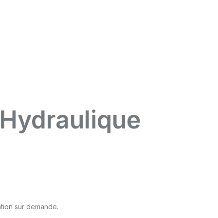
 Hydraulique
ation sur demande.