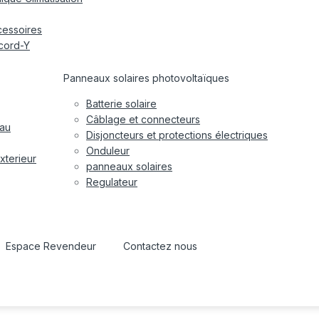
cessoires
cord-Y
Panneaux solaires photovoltaïques
Batterie solaire
Câblage et connecteurs
eau
Disjoncteurs et protections électriques
Onduleur
xterieur
panneaux solaires
Regulateur
Espace Revendeur
Contactez nous