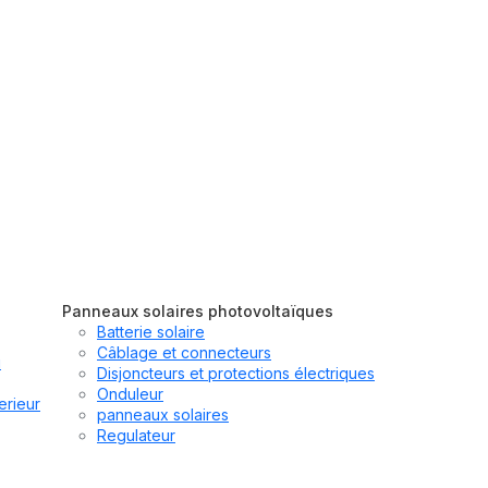
Panneaux solaires photovoltaïques
Batterie solaire
Câblage et connecteurs
u
Disjoncteurs et protections électriques
Onduleur
erieur
panneaux solaires
Regulateur