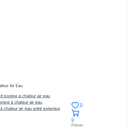
leur Air Eau
it pompe à chaleur air eau
mpe à chaleur air eau
0
 chaleur air eau unité exterieur
0
Panier