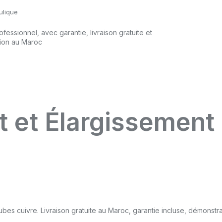
ulique
 et Élargissement
ubes cuivre. Livraison gratuite au Maroc, garantie incluse, démonstr