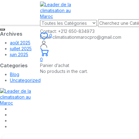
Contact:
+212 650-834973
Archives
0
Email:
climatisationmarocpro@gmail.com
août 2025
juillet 2025
juin 2025
0
Categories
Panier d’achat
No products in the cart.
Blog
Uncategorized