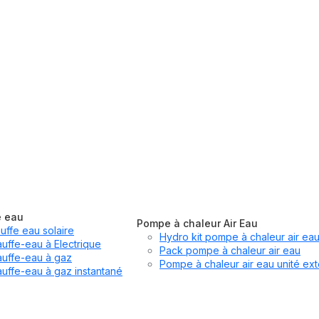
e eau
Pompe à chaleur Air Eau
uffe eau solaire
Hydro kit pompe à chaleur air ea
uffe-eau à Electrique
Pack pompe à chaleur air eau
uffe-eau à gaz
Pompe à chaleur air eau unité ext
uffe-eau à gaz instantané