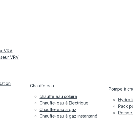
eur VRV
tiseur VRV
sation
Chauffe eau
Pompe à cha
chauffe eau solaire
Hydro k
Chauffe-eau à Electrique
Pack po
Chauffe-eau à gaz
Pompe à
Chauffe-eau à gaz instantané