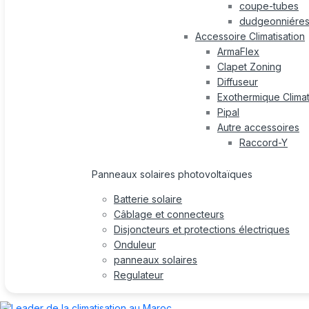
coupe-tubes
dudgeonniére
Accessoire Climatisation
ArmaFlex
Clapet Zoning
Diffuseur
Exothermique Climat
Pipal
Autre accessoires
Raccord-Y
Panneaux solaires photovoltaïques
Batterie solaire
Câblage et connecteurs
Disjoncteurs et protections électriques
Onduleur
panneaux solaires
Regulateur