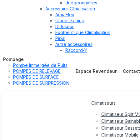
dudgeonniéres
Accessoire Climatisation
ArmaFlex
Clapet Zoning
Diffuseur
Exothermique Climatisation
Pipal
Autre accessoires
Raccord-Y
Pompage
Pompe Immergée de Puits
POMPES DE RELEVAGE
Espace Revendeur
Contac
POMPES DE SURFACE
POMPES DE SURPRESSION
Climatiseurs
Climatiseur Split M
Climatiseur Gainab
Climatiseur Casset
Climatiseur Mobile