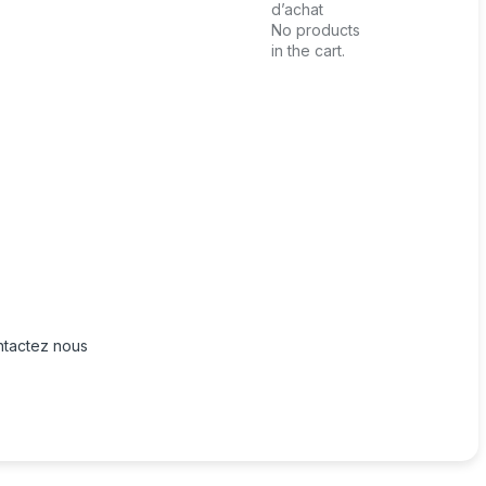
d’achat
No products
in the cart.
tactez nous