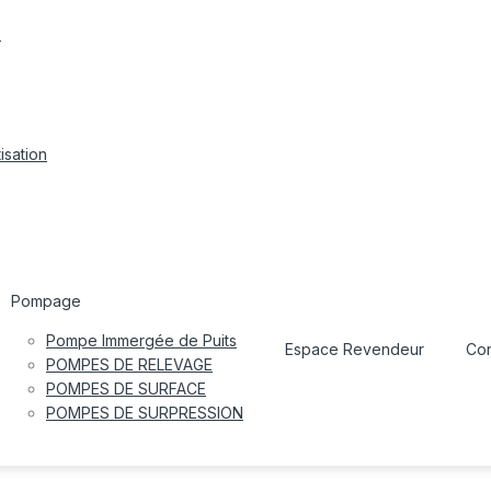
s
isation
Pompage
Pompe Immergée de Puits
Espace Revendeur
Con
POMPES DE RELEVAGE
POMPES DE SURFACE
POMPES DE SURPRESSION