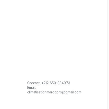
Contact:
+212 650-834973
Email:
climatisationmarocpro@gmail.com