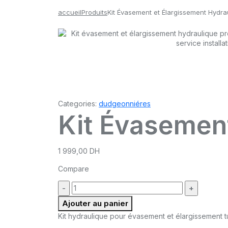
accueil
Produits
Kit Évasement et Élargissement Hydra
Categories:
dudgeonniéres
Kit Évasement
1 999,00
DH
Compare
quantité
:
Ajouter au panier
Kit hydraulique pour évasement et élargissement t